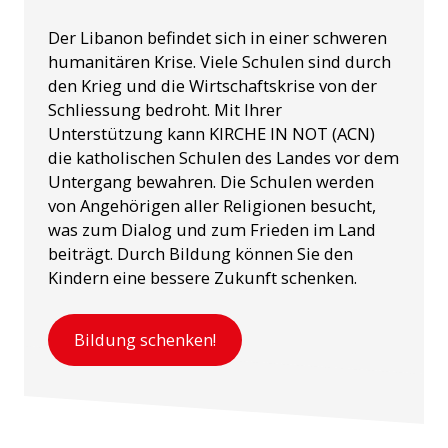
Der Libanon befindet sich in einer schweren
humanitären Krise. Viele Schulen sind durch
den Krieg und die Wirtschaftskrise von der
Schliessung bedroht. Mit Ihrer
Unterstützung kann KIRCHE IN NOT (ACN)
die katholischen Schulen des Landes vor dem
Untergang bewahren. Die Schulen werden
von Angehörigen aller Religionen besucht,
was zum Dialog und zum Frieden im Land
beiträgt. Durch Bildung können Sie den
Kindern eine bessere Zukunft schenken.
Bildung schenken!