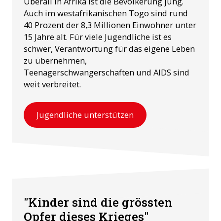
Überall in Afrika ist die Bevölkerung jung.
Auch im westafrikanischen Togo sind rund
40 Prozent der 8,3 Millionen Einwohner unter
15 Jahre alt. Für viele Jugendliche ist es
schwer, Verantwortung für das eigene Leben
zu übernehmen,
Teenagerschwangerschaften und AIDS sind
weit verbreitet.
Jugendliche unterstützen
"Kinder sind die grössten
Opfer dieses Krieges"