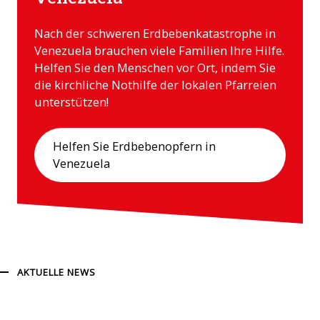
Nach der schweren Erdbebenkatastrophe in
Venezuela brauchen viele Familien Ihre Hilfe.
Helfen Sie den Menschen vor Ort, indem Sie
die kirchliche Nothilfe der lokalen Pfarreien
unterstützen!
Helfen Sie Erdbebenopfern in
Venezuela
AKTUELLE NEWS