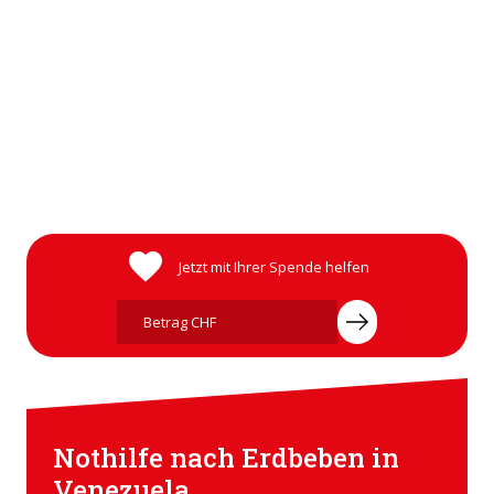
Motorräder für Seelsorge und Hilfe in Afrika
Hoffnung auf zwei Rädern
Jetzt mit Ihrer Spende helfen
Nothilfe nach Erdbeben in
Venezuela