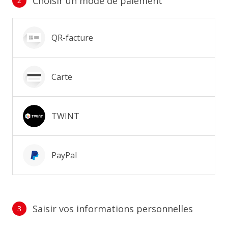
Choisir un mode de paiement
2
Mode de paiement
QR-facture
Carte
TWINT
PayPal
Saisir vos informations personnelles
3