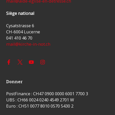
mail@aide-eglise-en-detresse.ch
Siège national
Cysatstrasse 6
CH-6004 Lucerne
041 410 46 70
mail@kirche-in-not.ch
Donner
PostFinance : CH47 0900 0000 6001 7700 3
UBS : CH66 0024 0240 4549 2701 W
Euro : CH51 0077 8010 0570 5430 2