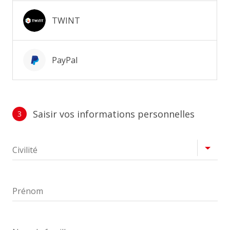
TWINT
PayPal
Saisir vos informations personnelles
3
Profil
Civilité
Prénom