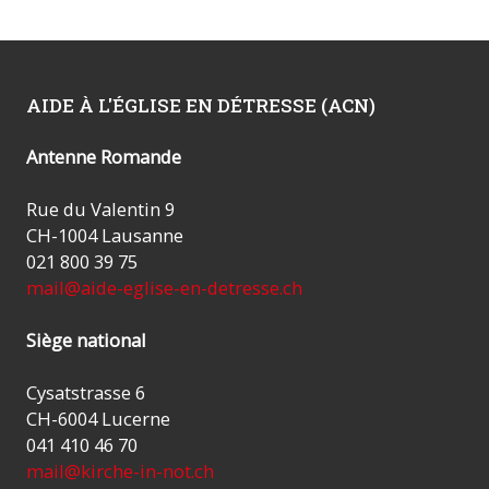
AIDE À L'ÉGLISE EN DÉTRESSE (ACN)
Antenne Romande
Rue du Valentin 9
CH-1004 Lausanne
021 800 39 75
mail@aide-eglise-en-detresse.ch
Siège national
Cysatstrasse 6
CH-6004 Lucerne
041 410 46 70
mail@kirche-in-not.ch