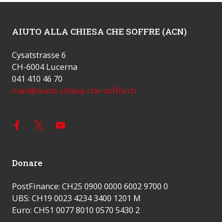
AIUTO ALLA CHIESA CHE SOFFRE (ACN)
Cysatstrasse 6
CH-6004 Lucerna
041 410 46 70
mail@aiuto-chiesa-che-soffre.ch
Donare
PostFinance: CH25 0900 0000 6002 9700 0
UBS: CH19 0023 4234 3400 1201 M
Euro: CH51 0077 8010 0570 5430 2