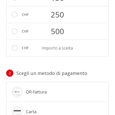
250
CHF
500
CHF
Importo a scelta
CHF
Scegli un metodo di pagamento
2
Metodo di pagamento
QR-fattura
Carta