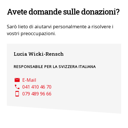
Avete domande sulle donazioni?
Sarò lieto di aiutarvi personalmente a risolvere i
vostri preoccupazioni.
Lucia Wicki-Rensch
RESPONSABILE PER LA SVIZZERA ITALIANA
E-Mail
041 410 46 70
079 489 96 66