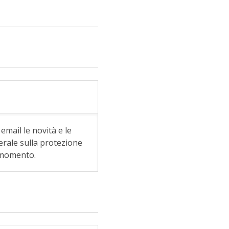
email le novità e le
rale sulla protezione
i momento.