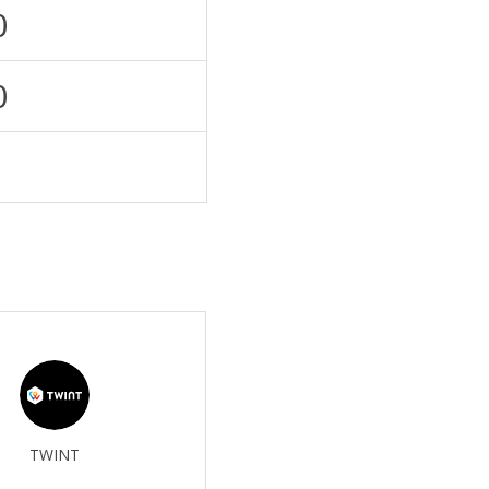
0
0
TWINT