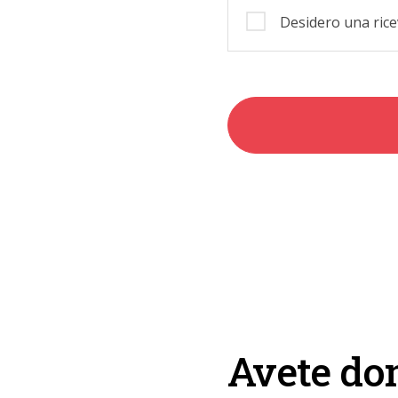
Desidero una ricev
Avete do