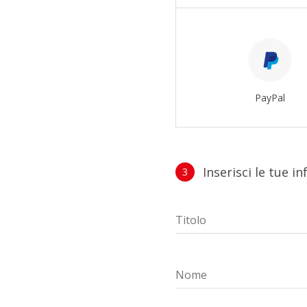
PayPal
Inserisci le tue i
3
Profilo
Titolo
Nome