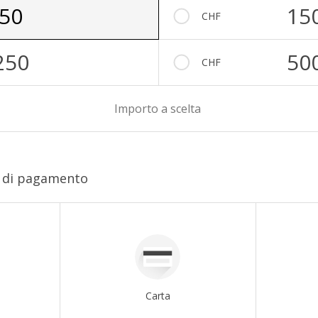
50
15
CHF
250
50
CHF
Importo a scelta
o di pagamento
Carta