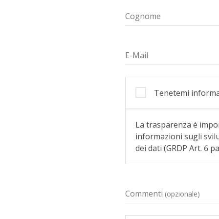
Cognome
E-Mail
Tenetemi inform
La trasparenza è import
informazioni sugli svi
dei dati (GRDP Art. 6 p
Commenti
(opzionale)