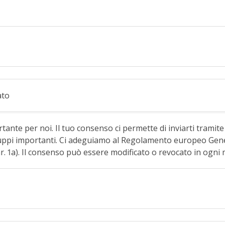
ato
ante per noi. Il tuo consenso ci permette di inviarti tramite 
luppi importanti. Ci adeguiamo al Regolamento europeo Gene
ar. 1a). Il consenso può essere modificato o revocato in ogn