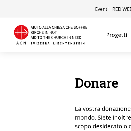
Eventi
RED WE
Progetti
Donare
La vostra donazione è
mondo. Siete inoltre 
scopo desiderato o c