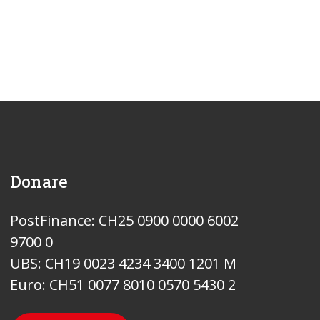
Donare
PostFinance: CH25 0900 0000 6002
9700 0
UBS: CH19 0023 4234 3400 1201 M
Euro: CH51 0077 8010 0570 5430 2