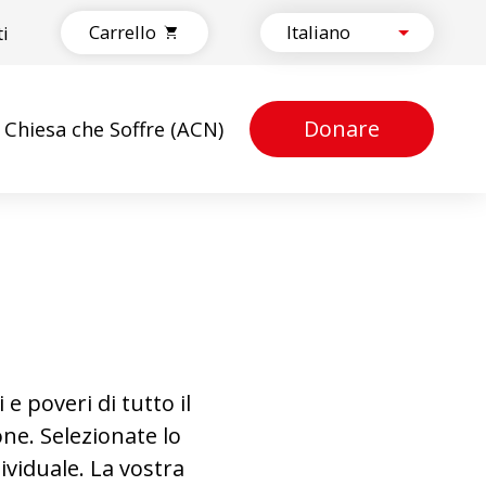
Carrello
ti
Donare
a Chiesa che Soffre (ACN)
e poveri di tutto il
one. Selezionate lo
ividuale. La vostra