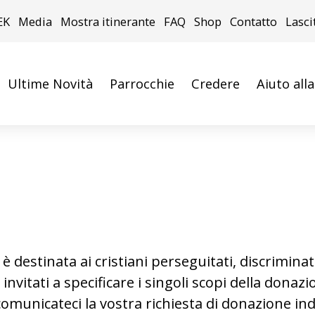
EK
Media
Mostra itinerante
FAQ
Shop
Contatto
Lasci
Ultime Novità
Parrocchie
Credere
Aiuto all
 destinata ai cristiani perseguitati, discriminati 
invitati a specificare i singoli scopi della donazi
omunicateci la vostra richiesta di donazione ind