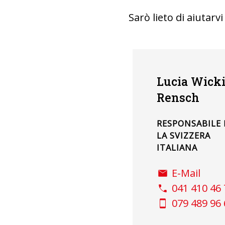
Sarò lieto di aiutarv
Lucia Wicki
Rensch
RESPONSABILE 
LA SVIZZERA
ITALIANA
E-Mail
041 410 46 
079 489 96 