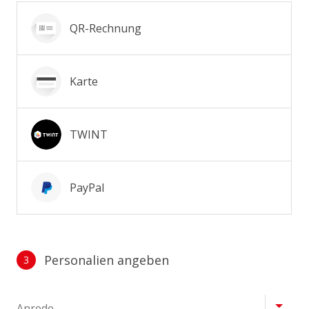
Zahlungsmittel wählen
QR-Rechnung
Karte
TWINT
PayPal
Personalien angeben
3
Profil
Anrede