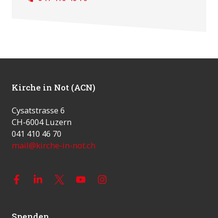
Kirche in Not (ACN)
Cysatstrasse 6
CH-6004 Luzern
041 410 46 70
mail@kirche-in-not.ch
Spenden