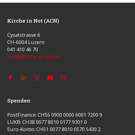
Kirche in Not (ACN)
Cysatstrasse 6
CH-6004 Luzern
041 410 46 70
mail@kirche-in-not.ch
Spenden
PostFinance: CH55 0900 0000 6001 7200 9
LUKB: CH38 0077 8010 0177 9301 0
Euro-Konto: CH51 0077 8010 0570 5430 2