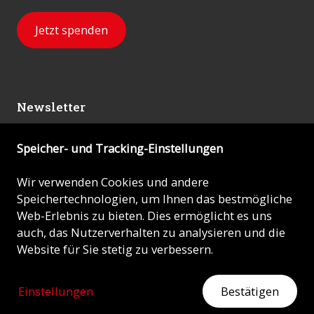
Jetzt spenden
Newsletter
Speicher- und Tracking-Einstellungen
Abonnieren
Wir verwenden Cookies und andere
Speichertechnologien, um Ihnen das bestmögliche
© 2026 - KIRCHE IN NOT (ACN)
Web-Erlebnis zu bieten. Dies ermöglicht es uns
auch, das Nutzerverhalten zu analysieren und die
Impressum
Website für Sie stetig zu verbessern.
Datenschutz
Einstellungen
Bestätigen