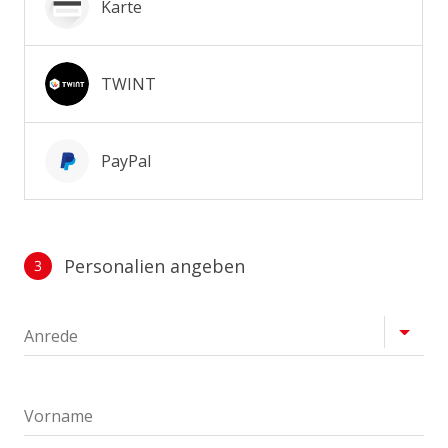
Karte
TWINT
PayPal
Personalien angeben
3
Profil
Anrede
Vorname