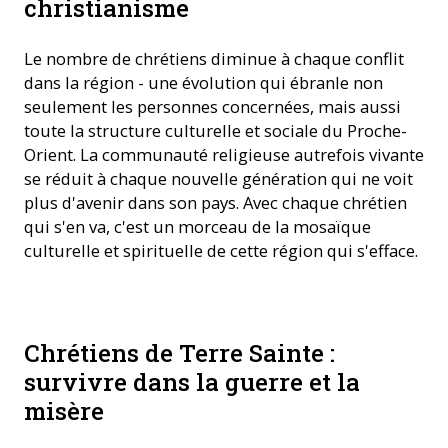
christianisme
Le nombre de chrétiens diminue à chaque conflit
dans la région - une évolution qui ébranle non
seulement les personnes concernées, mais aussi
toute la structure culturelle et sociale du Proche-
Orient. La communauté religieuse autrefois vivante
se réduit à chaque nouvelle génération qui ne voit
plus d'avenir dans son pays. Avec chaque chrétien
qui s'en va, c'est un morceau de la mosaïque
culturelle et spirituelle de cette région qui s'efface.
Terre Sainte : L'école de Sœur Nabila à Gaza a été détruite
Chrétiens de Terre Sainte :
©ACN
survivre dans la guerre et la
misère