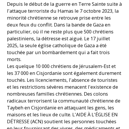
Depuis le début de la guerre en Terre Sainte suite à
l'attaque terroriste du Hamas le 7 octobre 2023, la
minorité chrétienne se retrouve prise entre les
deux feux du conflit. Dans la bande de Gaza en
particulier, où il ne reste plus que 500 chrétiens
palestiniens, la détresse est aiguë. Le 17 juillet
2025, la seule église catholique de Gaza a été
touchée par un bombardement qui a fait trois
morts.
Les quelque 10 000 chrétiens de Jérusalem-Est et
les 37 000 en Cisjordanie sont également durement
touchés. Les licenciements, l'absence de touristes
et les restrictions sévères menacent l'existence de
nombreuses familles chrétiennes. Des colons
radicaux terrorisent la communauté chrétienne de
Taybeh en Cisjordanie en attaquant les gens, les
maisons et les lieux de culte. L'AIDE À L'ÉGLISE EN
DÉTRESSE (ACN) soutient les personnes touchées
en leur fournissant des vivres, des médicaments et