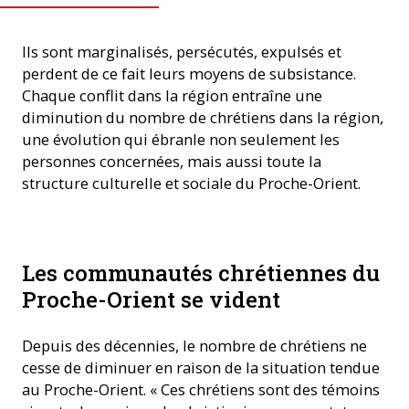
Ils sont marginalisés, persécutés, expulsés et
perdent de ce fait leurs moyens de subsistance.
Chaque conflit dans la région entraîne une
diminution du nombre de chrétiens dans la région,
une évolution qui ébranle non seulement les
personnes concernées, mais aussi toute la
structure culturelle et sociale du Proche-Orient.
Les enfants souffrent particulièrement des conséquences des
Les communautés chrétiennes du
guerres et de la violence au Proche-Orient. ©ACN
Proche-Orient se vident
Depuis des décennies, le nombre de chrétiens ne
cesse de diminuer en raison de la situation tendue
au Proche-Orient. « Ces chrétiens sont des témoins