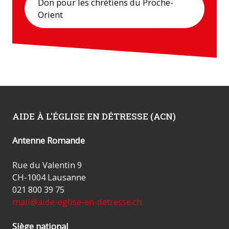
Don pour les chrétiens du Proche-
Orient
AIDE À L'ÉGLISE EN DÉTRESSE (ACN)
Antenne Romande
Rue du Valentin 9
CH-1004 Lausanne
021 800 39 75
mail@aide-eglise-en-detresse.ch
Siège national