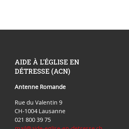
AIDE À L'ÉGLISE EN
DÉTRESSE (ACN)
Antenne Romande
Rue du Valentin 9
CH-1004 Lausanne
021 800 39 75
mail@aide-eglise-en-detresse.ch