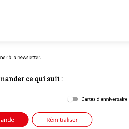
er à la newsletter.
ander ce qui suit :
s
Cartes d'anniversaire
mande
Réinitialiser