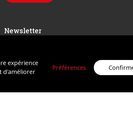
Newsletter
Inscrivez-vous
ure expérience
Préférences
Confirm
t d'améliorer
Mentions légales
Protection des données