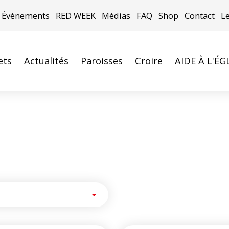
Événements
RED WEEK
Médias
FAQ
Shop
Contact
L
ets
Actualités
Paroisses
Croire
AIDE À L'ÉG