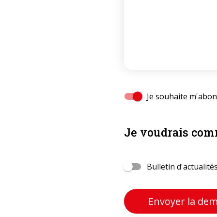
Je souhaite m'abonn
Je voudrais comm
Bulletin d'actualité
Envoyer la de