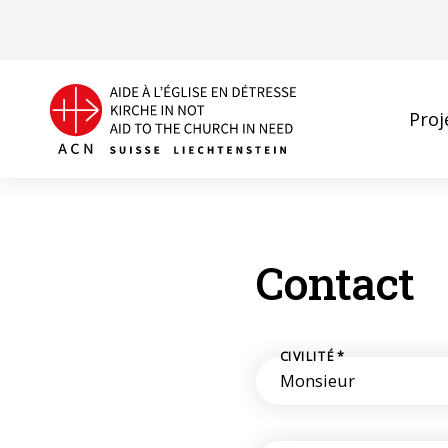
Proj
Contact
CIVILITÉ
*