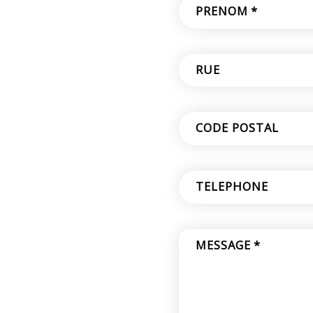
PRÉNOM
*
RUE
CODE POSTAL
TÉLÉPHONE
MESSAGE
*