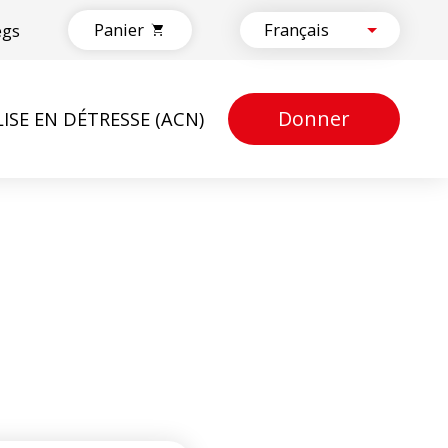
Panier
egs
Donner
LISE EN DÉTRESSE (ACN)