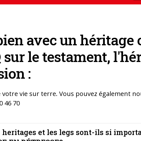
 bien avec un héritage
 sur le testament, l'hé
sion :
e votre vie sur terre. Vous pouvez également n
0 46 70
 heritages et les legs sont-ils si import