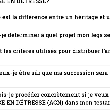
LISE EN DÉTRESSE?
e est la différence entre un héritage et 
-je déterminer à quel projet mon legs se
 les critères utilisés pour distribuer l'a
ux-je être sûr que ma succession sera u
is-je procéder concrètement si je veux
ISE EN DÉTRESSE (ACN) dans mon testa