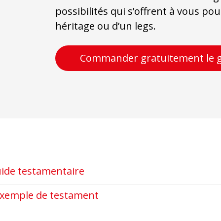
possibilités qui s’offrent à vous po
héritage ou d’un legs.
Commander gratuitement le g
uide testamentaire
exemple de testament