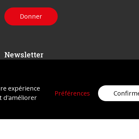
Donner
Newsletter
Inscrivez-vous
ure expérience
Préférences
Confirm
t d'améliorer
Mentions légales
Protection des données