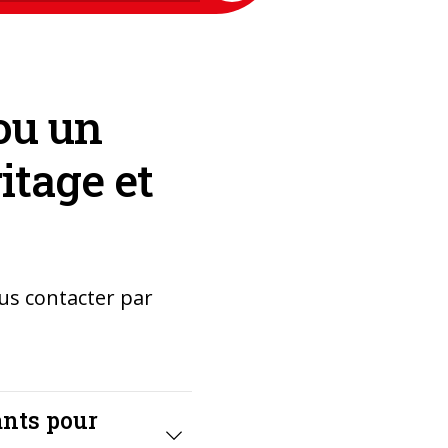
 ou un
ritage et
ous contacter par
ants pour