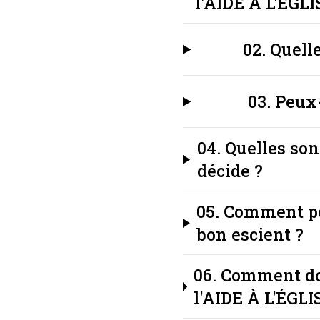
l'AIDE À L'ÉG
02. Quell
03. Peux
04. Quelles sont
décide ?
05. Comment pe
bon escient ?
06. Comment do
l'AIDE À L'ÉGL