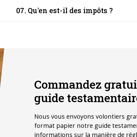
07. Qu'en est-il des impôts ?
Commandez gratui
guide testamentair
Nous vous envoyons volontiers gra
format papier notre guide testament
informations sur la manière de régl