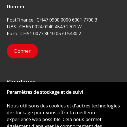
Donner
PostFinance : CH47 0900 0000 6001 7700 3
UBS : CH66 0024 0240 4549 2701 W
Euro : CH51 0077 8010 0570 5430 2
Donner
Newsletter
Paramètres de stockage et de suivi
Inscrivez-vous
Nous utilisons des cookies et d'autres technologies
de stockage pour vous offrir la meilleure
expérience web possible. Cela nous permet
© 2026 - AIDE À L'ÉGLISE EN DÉTRESSE (ACN)
également d'analyser le comportement des