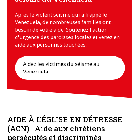
Après le violent séisme qui a frappé le
Venezuela, de nombreuses familles ont
besoin de votre aide. Soutenez l'action
d'urgence des paroisses locales et venez en
aide aux personnes touchées.
Aidez les victimes du séisme au
Venezuela
AIDE À L'ÉGLISE EN DÉTRESSE
(ACN) : Aide aux chrétiens
persécutés et discriminés