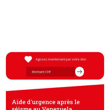
Aide humanitaire dans le monde entier
Découvrez nos projets !
Agissez maintenant par votre don
Aide d'urgence après le
séisme au Venezuela