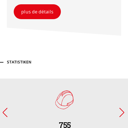
plus de détails
STATISTIKEN
755