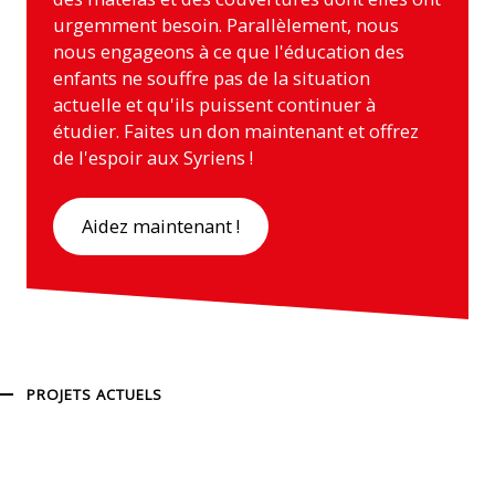
urgemment besoin. Parallèlement, nous
nous engageons à ce que l'éducation des
enfants ne souffre pas de la situation
actuelle et qu'ils puissent continuer à
étudier. Faites un don maintenant et offrez
de l'espoir aux Syriens !
Aidez maintenant !
PROJETS ACTUELS