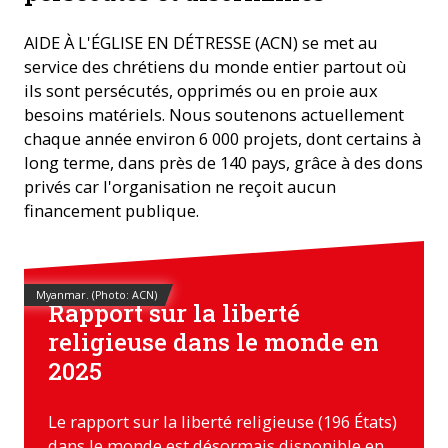
AIDE À L'ÉGLISE EN DÉTRESSE (ACN) se met au
service des chrétiens du monde entier partout où
ils sont persécutés, opprimés ou en proie aux
besoins matériels. Nous soutenons actuellement
chaque année environ 6 000 projets, dont certains à
long terme, dans près de 140 pays, grâce à des dons
privés car l'organisation ne reçoit aucun
financement publique.
Myanmar. (Photo: ACN)
Rapport sur la liberté
religieuse dans le monde en
2025
Le rapport sur la liberté religieuse (196 États)
dans le monde est désormais disponible en