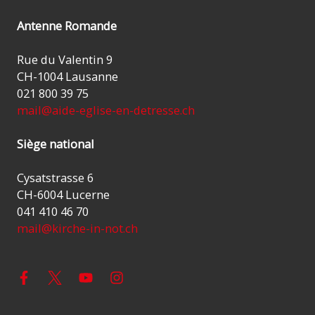
Antenne Romande
Rue du Valentin 9
CH-1004 Lausanne
021 800 39 75
mail@aide-eglise-en-detresse.ch
Siège national
Cysatstrasse 6
CH-6004 Lucerne
041 410 46 70
mail@kirche-in-not.ch