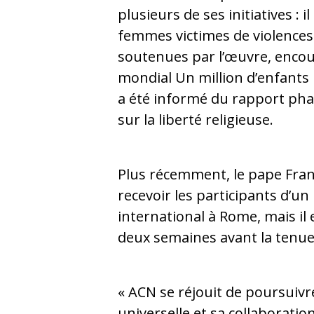
plusieurs de ses initiatives : il
femmes victimes de violences 
soutenues par l’œuvre, enco
mondial Un million d’enfants 
a été informé du rapport pha
sur la liberté religieuse.
Plus récemment, le pape Franç
recevoir les participants d’un
international à Rome, mais il
deux semaines avant la tenue
« ACN se réjouit de poursuivre
universelle et sa collaboratio