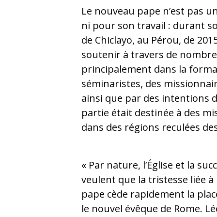
Le nouveau pape n’est pas u
ni pour son travail : durant 
de Chiclayo, au Pérou, de 2015
soutenir à travers de nombre
principalement dans la forma
séminaristes, des missionnair
ainsi que par des intentions
partie était destinée à des m
dans des régions reculées de
« Par nature, l’Église et la su
veulent que la tristesse liée à
pape cède rapidement la place à
le nouvel évêque de Rome. Léo