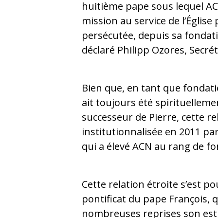
huitième pape sous lequel A
mission au service de l’Église
persécutée, depuis sa fondati
déclaré Philipp Ozores, Secré
Bien que, en tant que fondat
ait toujours été spirituelleme
successeur de Pierre, cette re
institutionnalisée en 2011 par
qui a élevé ACN au rang de fo
Cette relation étroite s’est po
pontificat du pape François, 
nombreuses reprises son est