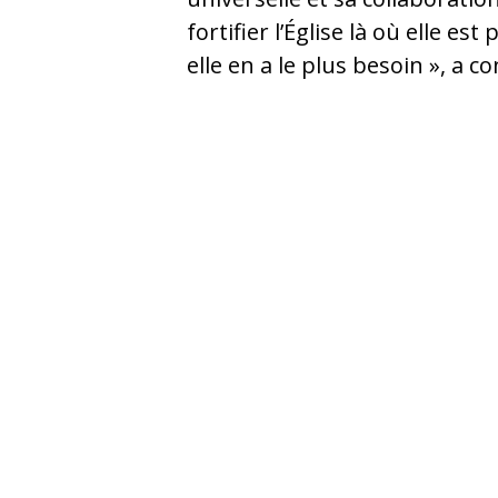
fortifier l’Église là où elle est
elle en a le plus besoin », a c
Regina Lynch