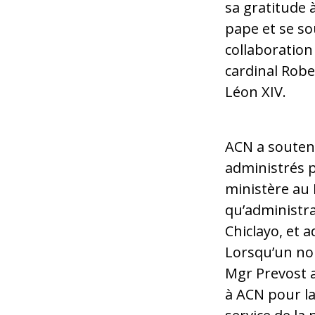
sa gratitude 
pape et se so
collaboration
cardinal Robe
Léon XIV.
ACN a soutenu
administrés p
ministère au
qu’administr
Chiclayo, et 
Lorsqu’un no
Mgr Prevost 
à ACN pour la