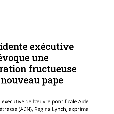
idente exécutive
évoque une
ration fructueuse
e nouveau pape
 exécutive de l’œuvre pontificale Aide
 Détresse (ACN), Regina Lynch, exprime