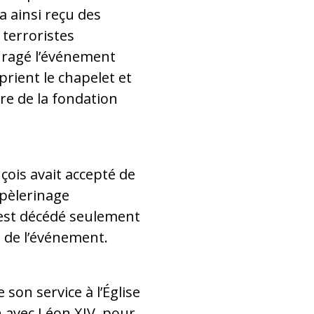
 a ainsi reçu des
terroristes
uragé l’événement
prient le chapelet et
re de la fondation
ois avait accepté de
 pèlerinage
 est décédé seulement
 de l’événement.
 son service à l’Église
n avec Léon XIV, pour