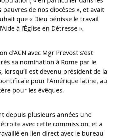
population, « en particulier dans les
s pauvres de nos diocèses », et avait
uhait que « Dieu bénisse le travail
’Aide à l’Église en Détresse ».
ion d’ACN avec Mgr Prevost s’est
près sa nomination à Rome par le
, lorsqu’il est devenu président de la
ntificale pour l’Amérique latine, au
tère pour les évêques.
nt depuis plusieurs années une
 étroite avec cette commission, et a
vaillé en lien direct avec le bureau