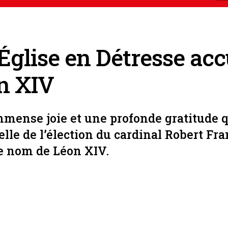
’Église en Détresse acc
n XIV
mmense joie et une profonde gratitude 
elle de l’élection du cardinal Robert Fr
le nom de Léon XIV.