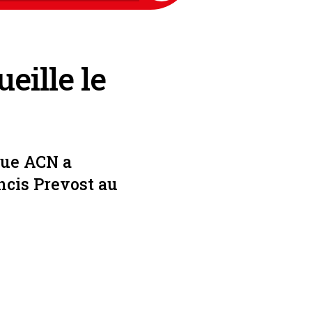
ueille le
que ACN a
ancis Prevost au