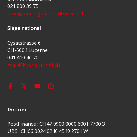
021 800 39 75
mail@aide-eglise-en-detresse.ch
Siège national
Cysatstrasse 6
CH-6004 Lucerne
041 410 46 70
mail@kirche-in-not.ch
Donner
PostFinance : CH47 0900 0000 6001 7700 3
UBS : CH66 0024 0240 4549 2701 W