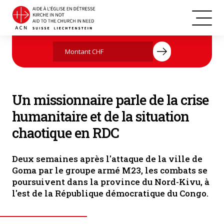
Famille de réfugiés à Goma. (Photo: MONUSCO / Sylvain Liechti)
Agissez maintenant par votre don
Un missionnaire parle de la crise
humanitaire et de la situation
chaotique en RDC
Deux semaines après l'attaque de la ville de
Goma par le groupe armé M23, les combats se
poursuivent dans la province du Nord-Kivu, à
l'est de la République démocratique du Congo.