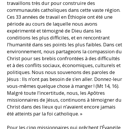
travaillons très dur pour construire des
communautés catholiques dans cette vaste région.
Ces 33 années de travail en Éthiopie ont été une
période au cours de laquelle nous avons
expérimenté et témoigné de Dieu dans les
conditions les plus difficiles, et en rencontrant
l’humanité dans ses points les plus faibles. Dans cet
environnement, nous partageons la compassion du
Christ pour ses brebis confrontées à des difficultés
et à des conflits sociaux, économiques, culturels et
politiques. Nous nous souvenons des paroles de
Jésus : Ils n’ont pas besoin de s’en aller. Donnez-leur
vous-mêmes quelque chose à manger ! (Mt 14, 16).
Malgré toute l’incertitude, nous, les Apôtres
missionnaires de Jésus, continuons à témoigner du
Christ dans des lieux qui n’avaient encore jamais
été atteints par la foi catholique. »
Pour les cinq missionnaires qui prêchent l’Évangile