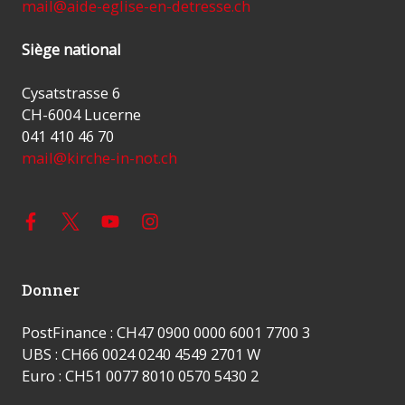
mail@aide-eglise-en-detresse.ch
Siège national
Cysatstrasse 6
CH-6004 Lucerne
041 410 46 70
mail@kirche-in-not.ch
Donner
PostFinance : CH47 0900 0000 6001 7700 3
UBS : CH66 0024 0240 4549 2701 W
Euro : CH51 0077 8010 0570 5430 2