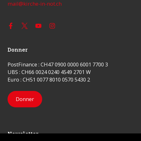
mail@kirche-in-not.ch
Donner
PostFinance : CH47 0900 0000 6001 7700 3
UBS : CH66 0024 0240 4549 2701 W
Euro : CH51 0077 8010 0570 5430 2
Donner
Newsletter