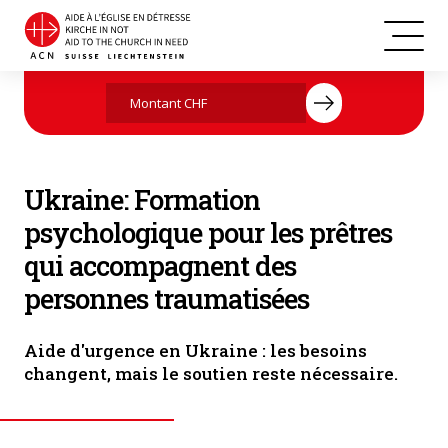
Ukraine
Agissez maintenant par votre don
Ukraine: Formation
psychologique pour les prêtres
qui accompagnent des
personnes traumatisées
Aide d'urgence en Ukraine : les besoins
changent, mais le soutien reste nécessaire.