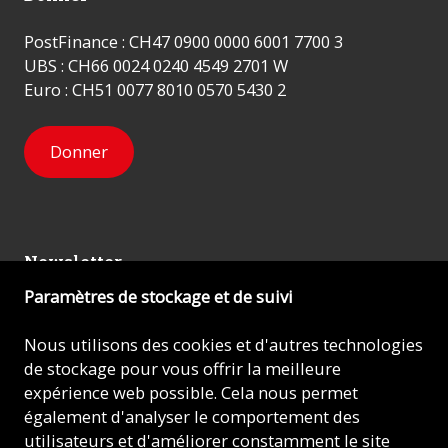
PostFinance : CH47 0900 0000 6001 7700 3
UBS : CH66 0024 0240 4549 2701 W
Euro : CH51 0077 8010 0570 5430 2
Donner
Newsletter
Paramètres de stockage et de suivi
Inscrivez-vous
Nous utilisons des cookies et d'autres technologies
de stockage pour vous offrir la meilleure
expérience web possible. Cela nous permet
© 2026 - AIDE À L'ÉGLISE EN DÉTRESSE (ACN)
également d'analyser le comportement des
utilisateurs et d'améliorer constamment le site