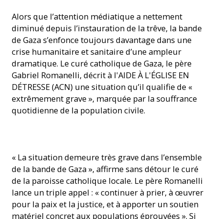
Alors que l’attention médiatique a nettement
diminué depuis l’instauration de la trêve, la bande
de Gaza s’enfonce toujours davantage dans une
crise humanitaire et sanitaire d’une ampleur
dramatique. Le curé catholique de Gaza, le père
Gabriel Romanelli, décrit à l'AIDE À L'ÉGLISE EN
DÉTRESSE (ACN) une situation qu’il qualifie de «
extrêmement grave », marquée par la souffrance
quotidienne de la population civile.
Rassemblement avant l’école avec le père Gabriel Romanelli
« La situation demeure très grave dans l’ensemble
© Paroisse latine de Gaza
de la bande de Gaza », affirme sans détour le curé
de la paroisse catholique locale. Le père Romanelli
lance un triple appel : « continuer à prier, à œuvrer
pour la paix et la justice, et à apporter un soutien
matériel concret aux populations éprouvées ». Si