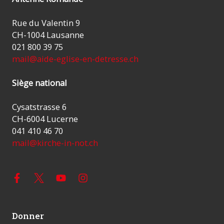
Rue du Valentin 9
CH-1004 Lausanne
021 800 39 75
mail@aide-eglise-en-detresse.ch
Siège national
Cysatstrasse 6
CH-6004 Lucerne
041 410 46 70
mail@kirche-in-not.ch
Donner