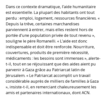
Campement à Gaza en janvier 2026 © Paroisse latine de Gaza
Dans ce contexte dramatique, l’aide humanitaire
est essentielle. La plupart des habitants ont tout
perdu : emploi, logement, ressources financières. «
Depuis la trêve, certaines marchandises
parviennent à entrer, mais elles restent hors de
portée d’une population privée de tout revenu »,
souligne le père Romanelli. « L’aide est donc
indispensable et doit être renforcée. Nourriture,
couvertures, produits de première nécessité,
médicaments : les besoins sont immenses », alerte-
t-il, tout en se réjouissant que des aides aient pu
parvenir à Gaza grâce au Patriarcat latin de
Jérusalem. « Le Patriarcat accomplit un travail
considérable auprès de milliers de familles à Gaza
», insiste-t-il, en remerciant chaleureusement les
amis et partenaires internationaux, dont ACN.