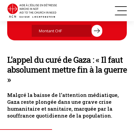
© Latin Parish of Gaza
Agissez maintenant par votre don
L’appel du curé de Gaza : « Il faut
absolument mettre fin à la guerre
»
Malgré la baisse de l’attention médiatique,
Gaza reste plongée dans une grave crise
humanitaire et sanitaire, marquée par la
souffrance quotidienne de la population.