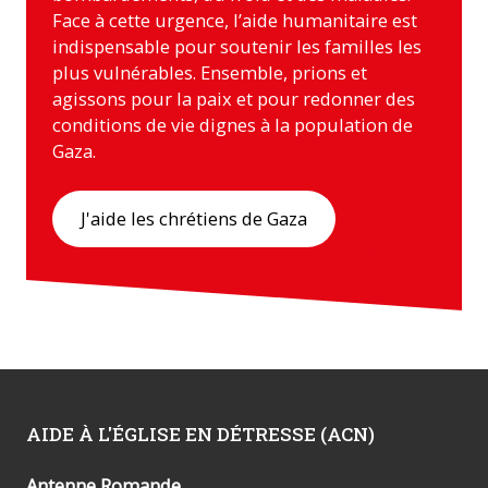
Face à cette urgence, l’aide humanitaire est
indispensable pour soutenir les familles les
plus vulnérables. Ensemble, prions et
agissons pour la paix et pour redonner des
conditions de vie dignes à la population de
Gaza.
J'aide les chrétiens de Gaza
AIDE À L'ÉGLISE EN DÉTRESSE (ACN)
Antenne Romande