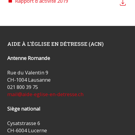
Rapport d'activité 2019
AIDE À L'ÉGLISE EN DÉTRESSE (ACN)
Antenne Romande
Rue du Valentin 9
CH-1004 Lausanne
021 800 39 75
mail@aide-eglise-en-detresse.ch
Siège national
Cysatstrasse 6
CH-6004 Lucerne