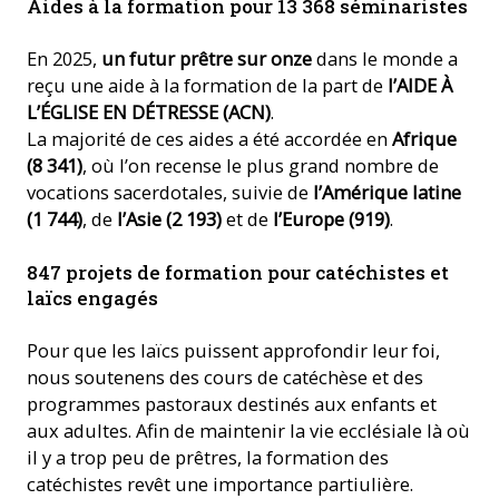
Aides à la formation pour 13 368 séminaristes
En 2025,
un futur prêtre sur onze
dans le monde a
reçu une aide à la formation de la part de
l’AIDE À
L’ÉGLISE EN DÉTRESSE (ACN)
.
La majorité de ces aides a été accordée en
Afrique
(8 341)
, où l’on recense le plus grand nombre de
vocations sacerdotales, suivie de
l’Amérique latine
(1 744)
, de
l’Asie (2 193)
et de
l’Europe (919)
.
847 projets de formation pour catéchistes et
laïcs engagés
Pour que les laïcs puissent approfondir leur foi,
nous soutenens des cours de catéchèse et des
programmes pastoraux destinés aux enfants et
aux adultes. Afin de maintenir la vie ecclésiale là où
il y a trop peu de prêtres, la formation des
catéchistes revêt une importance partiulière.