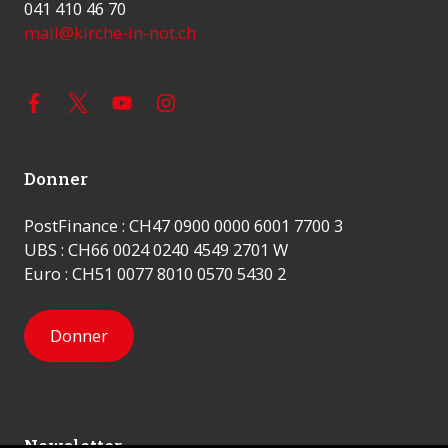
041 410 46 70
mail@kirche-in-not.ch
Donner
PostFinance : CH47 0900 0000 6001 7700 3
UBS : CH66 0024 0240 4549 2701 W
Euro : CH51 0077 8010 0570 5430 2
Donner
Newsletter