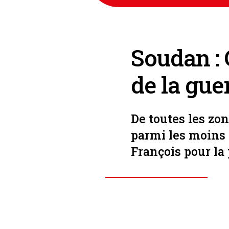
Soudan : 
de la gue
De toutes les zo
parmi les moins 
François pour la