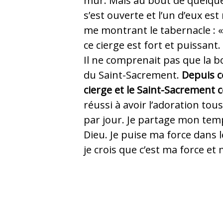
mur. Mais au bout de quelque
s’est ouverte et l’un d’eux es
me montrant le tabernacle : «
ce cierge est fort et puissant.
Il ne comprenait pas que la bo
du Saint-Sacrement.
Depuis ce 
cierge et le Saint-Sacrement
réussi à avoir l’adoration tous
par jour. Je partage mon temp
Dieu. Je puise ma force dans 
je crois que c’est ma force et 
Une des rares écoles d'El-Obeid 