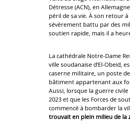
Détresse (ACN), en Allemagne,
péril de sa vie. À son retour à 
sévèrement battu par des mil
soutien rapide, mais il a he
La cathédrale Notre-Dame Rei
ville soudanaise d’El-Obeid, e
caserne militaire, un poste de
bâtiment appartenant aux for
Aussi, lorsque la guerre civile 
2023 et que les Forces de sou
commencé à bombarder la vill
trouvait en plein milieu de l