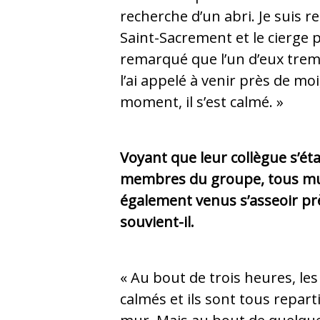
recherche d’un abri. Je suis re
Saint-Sacrement et le cierge pa
remarqué que l’un d’eux tremb
l’ai appelé à venir près de mo
moment, il s’est calmé. »
Voyant que leur collègue s’éta
membres du groupe, tous m
également venus s’asseoir prè
souvient-il.
« Au bout de trois heures, le
calmés et ils sont tous repart