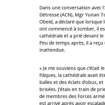
Dans une conversation avec l'A
Détresse (ACN), Mgr Yunan To
Obeid, a déclaré que lorsque 
ont commencé à tomber, il es
cathédrale et a prié devant l
Peu de temps après, il a reçu 
inattendue.
« Je me souviens que c’était 
Pâques, la cathédrale avait é
balles et des éclats d’obus, et
brisées. J’étais en train de p
de membres des Forces armée
est arrivé après avoir escalad