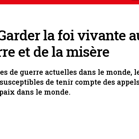
Garder la foi vivante a
rre et de la misère
nes de guerre actuelles dans le monde, l
susceptibles de tenir compte des appel
 paix dans le monde.