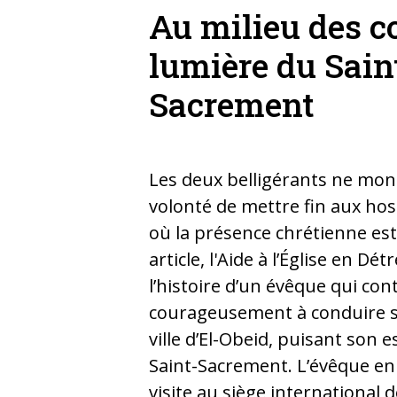
Au milieu des c
lumière du Sain
Sacrement
Les deux belligérants ne mon
volonté de mettre fin aux hos
où la présence chrétienne es
article, l'Aide à l’Église en D
l’histoire d’un évêque qui con
courageusement à conduire s
ville d’El-Obeid, puisant son 
Saint-Sacrement. L’évêque en 
visite au siège international de