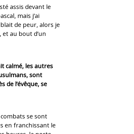
sté assis devant le
scal, mais j’ai
lait de peur, alors je
i, et au bout d’un
it calmé, les autres
usulmans, sont
s de l’évêque, se
s combats se sont
is en franchissant le