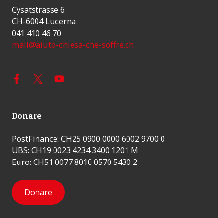
Cysatstrasse 6
CH-6004 Lucerna
041 410 46 70
mail@aiuto-chiesa-che-soffre.ch
Donare
PostFinance: CH25 0900 0000 6002 9700 0
UBS: CH19 0023 4234 3400 1201 M
Euro: CH51 0077 8010 0570 5430 2
Donare