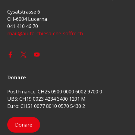
Cysatstrasse 6
CH-6004 Lucerna
041 410 46 70
mail@aiuto-chiesa-che-soffre.ch
Donare
PostFinance: CH25 0900 0000 6002 9700 0
UBS: CH19 0023 4234 3400 1201 M
Euro: CH51 0077 8010 0570 5430 2
Donare