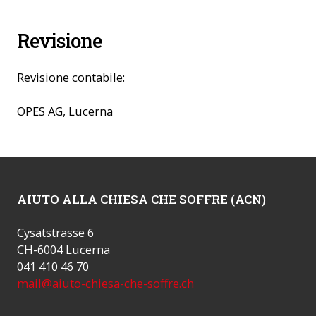
Revisione
Revisione contabile:
OPES AG, Lucerna
AIUTO ALLA CHIESA CHE SOFFRE (ACN)
Cysatstrasse 6
CH-6004 Lucerna
041 410 46 70
mail@aiuto-chiesa-che-soffre.ch