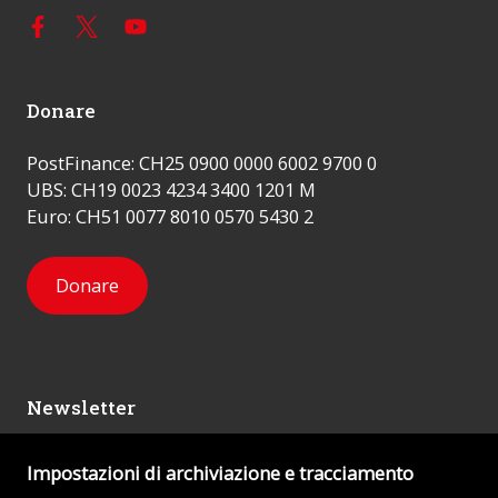
Donare
PostFinance: CH25 0900 0000 6002 9700 0
UBS: CH19 0023 4234 3400 1201 M
Euro: CH51 0077 8010 0570 5430 2
Donare
Newsletter
Impostazioni di archiviazione e tracciamento
Mi iscrivo