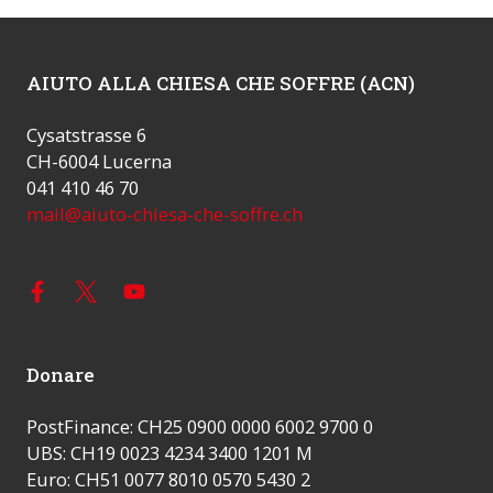
AIUTO ALLA CHIESA CHE SOFFRE (ACN)
Cysatstrasse 6
CH-6004 Lucerna
041 410 46 70
mail@aiuto-chiesa-che-soffre.ch
Donare
PostFinance: CH25 0900 0000 6002 9700 0
UBS: CH19 0023 4234 3400 1201 M
Euro: CH51 0077 8010 0570 5430 2