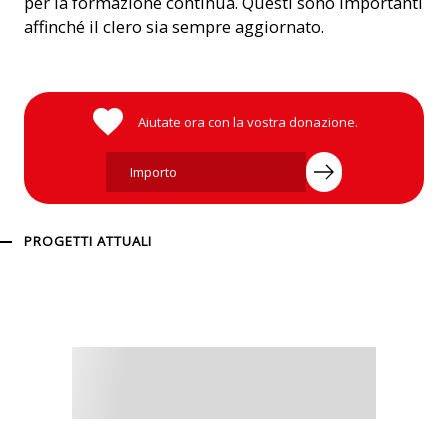
per la formazione continua. Questi sono importanti
affinché il clero sia sempre aggiornato.
Aiutate ora con la vostra donazione.
PROGETTI ATTUALI