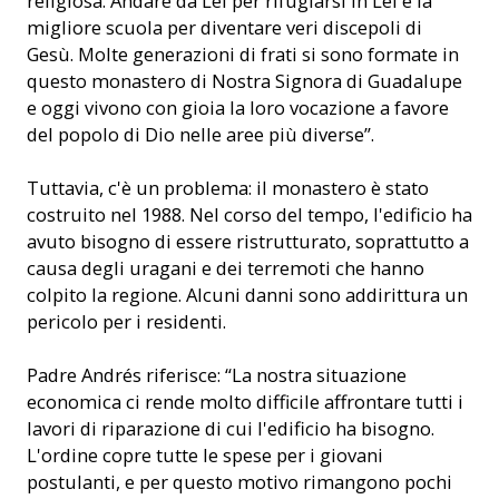
religiosa. Andare da Lei per rifugiarsi in Lei è la
migliore scuola per diventare veri discepoli di
Gesù. Molte generazioni di frati si sono formate in
questo monastero di Nostra Signora di Guadalupe
e oggi vivono con gioia la loro vocazione a favore
del popolo di Dio nelle aree più diverse”.
Tuttavia, c'è un problema: il monastero è stato
costruito nel 1988. Nel corso del tempo, l'edificio ha
avuto bisogno di essere ristrutturato, soprattutto a
causa degli uragani e dei terremoti che hanno
colpito la regione. Alcuni danni sono addirittura un
pericolo per i residenti.
Padre Andrés riferisce: “La nostra situazione
economica ci rende molto difficile affrontare tutti i
lavori di riparazione di cui l'edificio ha bisogno.
L'ordine copre tutte le spese per i giovani
postulanti, e per questo motivo rimangono pochi