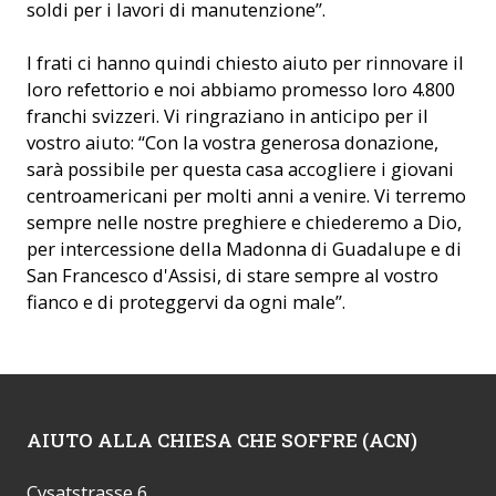
soldi per i lavori di manutenzione”.
I frati ci hanno quindi chiesto aiuto per rinnovare il
loro refettorio e noi abbiamo promesso loro 4.800
franchi svizzeri. Vi ringraziano in anticipo per il
vostro aiuto: “Con la vostra generosa donazione,
sarà possibile per questa casa accogliere i giovani
centroamericani per molti anni a venire. Vi terremo
sempre nelle nostre preghiere e chiederemo a Dio,
per intercessione della Madonna di Guadalupe e di
San Francesco d'Assisi, di stare sempre al vostro
fianco e di proteggervi da ogni male”.
AIUTO ALLA CHIESA CHE SOFFRE (ACN)
Cysatstrasse 6