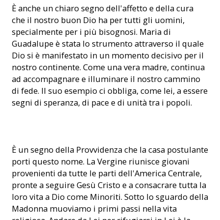
È anche un chiaro segno dell'affetto e della cura
che il nostro buon Dio ha per tutti gli uomini,
specialmente per i più bisognosi. Maria di
Guadalupe è stata lo strumento attraverso il quale
Dio si è manifestato in un momento decisivo per il
nostro continente. Come una vera madre, continua
ad accompagnare e illuminare il nostro cammino
di fede. Il suo esempio ci obbliga, come lei, a essere
segni di speranza, di pace e di unità tra i popoli.
Ristrutturazione del centro di formazione per minoriti
È un segno della Provvidenza che la casa postulante
porti questo nome. La Vergine riunisce giovani
provenienti da tutte le parti dell'America Centrale,
pronte a seguire Gesù Cristo e a consacrare tutta la
loro vita a Dio come Minoriti. Sotto lo sguardo della
Madonna muoviamo i primi passi nella vita