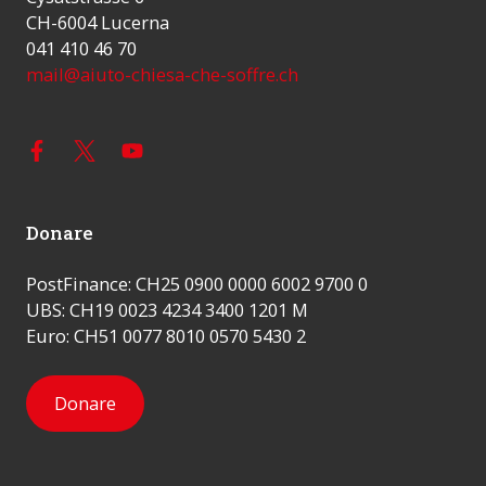
CH-6004 Lucerna
041 410 46 70
mail@aiuto-chiesa-che-soffre.ch
Donare
PostFinance: CH25 0900 0000 6002 9700 0
UBS: CH19 0023 4234 3400 1201 M
Euro: CH51 0077 8010 0570 5430 2
Donare