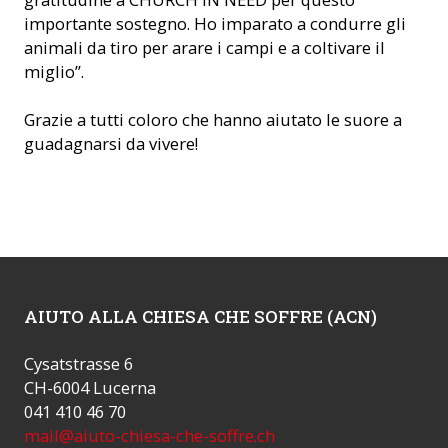
importante sostegno. Ho imparato a condurre gli
animali da tiro per arare i campi e a coltivare il
miglio”.
Grazie a tutti coloro che hanno aiutato le suore a
guadagnarsi da vivere!
AIUTO ALLA CHIESA CHE SOFFRE (ACN)
Cysatstrasse 6
CH-6004 Lucerna
041 410 46 70
mail@aiuto-chiesa-che-soffre.ch