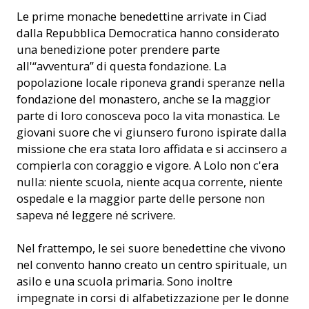
Le prime monache benedettine arrivate in Ciad
dalla Repubblica Democratica hanno considerato
una benedizione poter prendere parte
all'“avventura” di questa fondazione. La
popolazione locale riponeva grandi speranze nella
fondazione del monastero, anche se la maggior
parte di loro conosceva poco la vita monastica. Le
giovani suore che vi giunsero furono ispirate dalla
missione che era stata loro affidata e si accinsero a
compierla con coraggio e vigore. A Lolo non c'era
nulla: niente scuola, niente acqua corrente, niente
ospedale e la maggior parte delle persone non
sapeva né leggere né scrivere.
Nel frattempo, le sei suore benedettine che vivono
nel convento hanno creato un centro spirituale, un
asilo e una scuola primaria. Sono inoltre
impegnate in corsi di alfabetizzazione per le donne