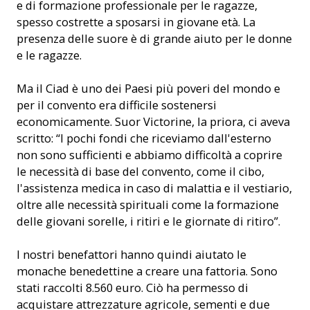
e di formazione professionale per le ragazze,
spesso costrette a sposarsi in giovane età. La
presenza delle suore è di grande aiuto per le donne
e le ragazze.
Ma il Ciad è uno dei Paesi più poveri del mondo e
per il convento era difficile sostenersi
economicamente. Suor Victorine, la priora, ci aveva
scritto: “I pochi fondi che riceviamo dall'esterno
non sono sufficienti e abbiamo difficoltà a coprire
le necessità di base del convento, come il cibo,
l'assistenza medica in caso di malattia e il vestiario,
oltre alle necessità spirituali come la formazione
delle giovani sorelle, i ritiri e le giornate di ritiro”.
I nostri benefattori hanno quindi aiutato le
monache benedettine a creare una fattoria. Sono
stati raccolti 8.560 euro. Ciò ha permesso di
acquistare attrezzature agricole, sementi e due