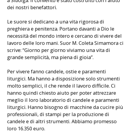
a Sibolga. Il convento è stato costruito con l'aiuto
dei nostri benefattori.
Le suore si dedicano a una vita rigorosa di
preghiera e penitenza. Portano davanti a Dio le
necessità del mondo intero e cercano di vivere del
lavoro delle loro mani. Suor M. Coleta Simamora ci
scrive: “Giorno per giorno viviamo una vita di
grande semplicità, ma piena di gioia”.
Per vivere fanno candele, ostie e paramenti
liturgici. Ma hanno a disposizione solo strumenti
molto semplici, il che rende il lavoro difficile. Ci
hanno quindi chiesto aiuto per poter attrezzare
meglio il loro laboratorio di candele e paramenti
liturgici. Hanno bisogno di macchine da cucire più
professionali, di stampi per la produzione di
candele e di altri strumenti. Abbiamo promesso
loro 16.350 euro.