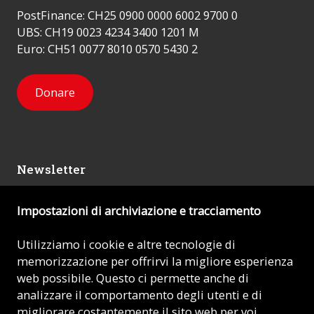
PostFinance: CH25 0900 0000 6002 9700 0
UBS: CH19 0023 4234 3400 1201 M
Euro: CH51 0077 8010 0570 5430 2
Donare
Newsletter
Impostazioni di archiviazione e tracciamento
Mi iscrivo
Utilizziamo i cookie e altre tecnologie di
memorizzazione per offrirvi la migliore esperienza
© 2026 - AIUTO ALLA CHIESA CHE SOFFRE (ACN)
web possibile. Questo ci permette anche di
analizzare il comportamento degli utenti e di
Impronta
migliorare costantemente il sito web per voi.