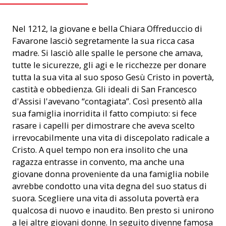
Nel 1212, la giovane e bella Chiara Offreduccio di
Favarone lasciò segretamente la sua ricca casa
madre. Si lasciò alle spalle le persone che amava,
tutte le sicurezze, gli agi e le ricchezze per donare
tutta la sua vita al suo sposo Gesù Cristo in povertà,
castità e obbedienza. Gli ideali di San Francesco
d'Assisi l'avevano “contagiata”. Così presentò alla
sua famiglia inorridita il fatto compiuto: si fece
rasare i capelli per dimostrare che aveva scelto
irrevocabilmente una vita di discepolato radicale a
Cristo. A quel tempo non era insolito che una
ragazza entrasse in convento, ma anche una
giovane donna proveniente da una famiglia nobile
avrebbe condotto una vita degna del suo status di
suora. Scegliere una vita di assoluta povertà era
qualcosa di nuovo e inaudito. Ben presto si unirono
a lei altre giovani donne. In seguito divenne famosa