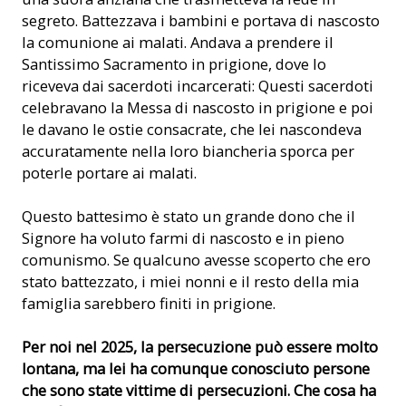
segreto. Battezzava i bambini e portava di nascosto
la comunione ai malati. Andava a prendere il
Santissimo Sacramento in prigione, dove lo
riceveva dai sacerdoti incarcerati: Questi sacerdoti
celebravano la Messa di nascosto in prigione e poi
le davano le ostie consacrate, che lei nascondeva
accuratamente nella loro biancheria sporca per
poterle portare ai malati.
Questo battesimo è stato un grande dono che il
Signore ha voluto farmi di nascosto e in pieno
comunismo. Se qualcuno avesse scoperto che ero
stato battezzato, i miei nonni e il resto della mia
famiglia sarebbero finiti in prigione.
Per noi nel 2025, la persecuzione può essere molto
lontana, ma lei ha comunque conosciuto persone
che sono state vittime di persecuzioni. Che cosa ha