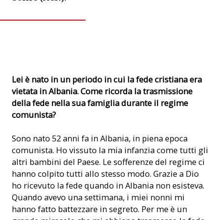
Il vescovo di Scutari Simon Kulli (© ACN)
Lei è nato in un periodo in cui la fede cristiana era
vietata in Albania. Come ricorda la trasmissione
della fede nella sua famiglia durante il regime
comunista?
Sono nato 52 anni fa in Albania, in piena epoca
comunista. Ho vissuto la mia infanzia come tutti gli
altri bambini del Paese. Le sofferenze del regime ci
hanno colpito tutti allo stesso modo. Grazie a Dio
ho ricevuto la fede quando in Albania non esisteva.
Quando avevo una settimana, i miei nonni mi
hanno fatto battezzare in segreto. Per me è un