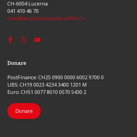
CH-6004 Lucerna
041 410 46 70
mail@aiuto-chiesa-che-soffre.ch
Donare
PostFinance: CH25 0900 0000 6002 9700 0
UBS: CH19 0023 4234 3400 1201 M
Euro: CH51 0077 8010 0570 5430 2
Donare