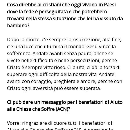
Cosa direbbe ai cristiani che oggi vivono in Paesi
dove la fede è perseguitata e che potrebbero
trovarsi nella stessa situazione che lei ha vissuto da
bambino?
Dopo la morte, c'è sempre la risurrezione; alla fine,
c'è una luce che illumina il mondo. Gesù vince la
sofferenza. Andate avanti senza paura, anche se
vivete nelle difficoltà e nelle persecuzioni, perché
Cristo è sempre vittorioso. Ci aiuta, ci dà la forza di
superare ogni difficoltà della nostra vita. Andate
avanti con coraggio, preghiera e amore, perché con
Cristo ogni avversità può essere superata.
Ci può dare un messaggio per i benefattori di Aiuto
alla Chiesa che Soffre (ACN)?
Vorrei ringraziare di cuore tutti i benefattori di
Aiuto alla Chiesa che Soffre (ACN). A nome della