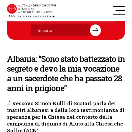
Il vescovo Simon Kulli con suor Maria Kuleta e altre due suore (©
Aiutate ora con la vostra donazione.
ACN/Magdalena Wolnik)
Albania: “Sono stato battezzato in
segreto e devo la mia vocazione
a un sacerdote che ha passato 28
anni in prigione”
Il vescovo Simon Kulli di Scutari parla dei
martiri albanesi e della loro testimonianza di
speranza per la Chiesa nel contesto della
campagna di digiuno di Aiuto alla Chiesa che
Soffre (ACN).