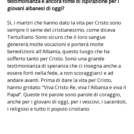
testimonianza è ancora fonte di ispirazione per i
giovani albanesi di oggi?
Sì, i martiri che hanno dato la vita per Cristo sono
sempre il seme del cristianesimo, come diceva
Tertulliano. Sono sicuro che il loro sangue
genererà molte vocazioni e porterà molte
benedizioni all'Albania, questo luogo che ha
sofferto tanto per Cristo. Sono una grande
testimonianza di speranza che ci insegna anche a
essere forti nella fede, a non scoraggiarci e ad
andare avanti. Prima di dare la vita per Cristo,
hanno gridato: “Viva Cristo Re, viva l'Albania e viva il
Papa!”. Queste tre parole sono parole di coraggio,
anche per i giovani di oggi, per i vescovi, i sacerdoti,
i religiosi e tutto il popolo cristiano.
38 martiri albanesi (© ACN)