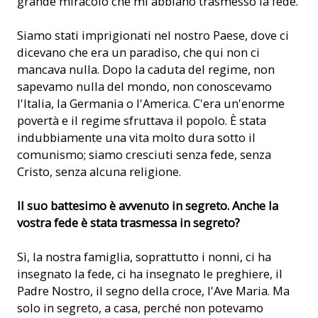
grande miracolo che mi abbiano trasmesso la fede.
Siamo stati imprigionati nel nostro Paese, dove ci
dicevano che era un paradiso, che qui non ci
mancava nulla. Dopo la caduta del regime, non
sapevamo nulla del mondo, non conoscevamo
l'Italia, la Germania o l'America. C'era un'enorme
povertà e il regime sfruttava il popolo. È stata
indubbiamente una vita molto dura sotto il
comunismo; siamo cresciuti senza fede, senza
Cristo, senza alcuna religione.
Il suo battesimo è avvenuto in segreto. Anche la
vostra fede è stata trasmessa in segreto?
Sì, la nostra famiglia, soprattutto i nonni, ci ha
insegnato la fede, ci ha insegnato le preghiere, il
Padre Nostro, il segno della croce, l'Ave Maria. Ma
solo in segreto, a casa, perché non potevamo