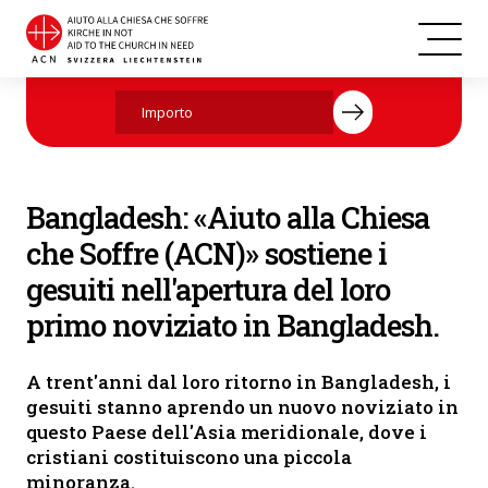
Il terreno è stato benedetto prima della costruzione (Foto: ACN)
Aiutate ora con la vostra donazione.
Bangladesh: «Aiuto alla Chiesa
che Soffre (ACN)» sostiene i
gesuiti nell'apertura del loro
primo noviziato in Bangladesh.
A trent'anni dal loro ritorno in Bangladesh, i
gesuiti stanno aprendo un nuovo noviziato in
questo Paese dell'Asia meridionale, dove i
cristiani costituiscono una piccola
minoranza.