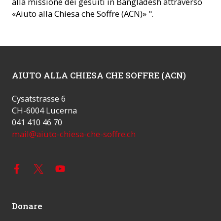
alla missione dei gesuiti in Bangladesh attraverso
«Aiuto alla Chiesa che Soffre (ACN)» ".
AIUTO ALLA CHIESA CHE SOFFRE (ACN)
Cysatstrasse 6
CH-6004 Lucerna
041 410 46 70
mail@aiuto-chiesa-che-soffre.ch
Donare