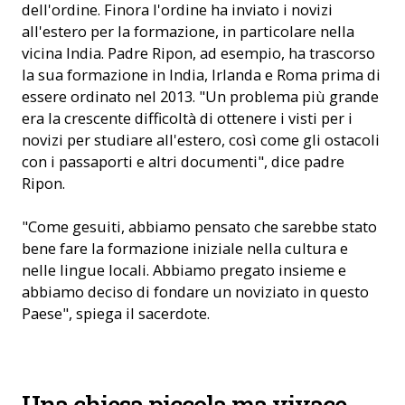
dell'ordine. Finora l'ordine ha inviato i novizi
all'estero per la formazione, in particolare nella
vicina India. Padre Ripon, ad esempio, ha trascorso
la sua formazione in India, Irlanda e Roma prima di
essere ordinato nel 2013. "Un problema più grande
era la crescente difficoltà di ottenere i visti per i
novizi per studiare all'estero, così come gli ostacoli
con i passaporti e altri documenti", dice padre
Ripon.
"Come gesuiti, abbiamo pensato che sarebbe stato
bene fare la formazione iniziale nella cultura e
nelle lingue locali. Abbiamo pregato insieme e
abbiamo deciso di fondare un noviziato in questo
Paese", spiega il sacerdote.
Padre Ripon Rozario (Foto: ACN)
Una chiesa piccola ma vivace