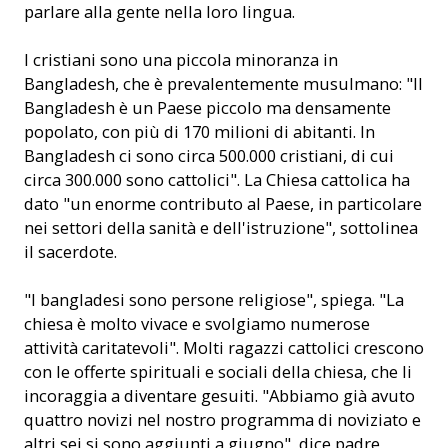
parlare alla gente nella loro lingua.
I cristiani sono una piccola minoranza in
Bangladesh, che è prevalentemente musulmano: "Il
Bangladesh è un Paese piccolo ma densamente
popolato, con più di 170 milioni di abitanti. In
Bangladesh ci sono circa 500.000 cristiani, di cui
circa 300.000 sono cattolici". La Chiesa cattolica ha
dato "un enorme contributo al Paese, in particolare
nei settori della sanità e dell'istruzione", sottolinea
il sacerdote.
"I bangladesi sono persone religiose", spiega. "La
chiesa è molto vivace e svolgiamo numerose
attività caritatevoli". Molti ragazzi cattolici crescono
con le offerte spirituali e sociali della chiesa, che li
incoraggia a diventare gesuiti. "Abbiamo già avuto
quattro novizi nel nostro programma di noviziato e
altri sei si sono aggiunti a giugno", dice padre