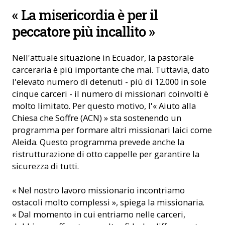
I membri della cappellania del carcere (Foto: ACN)
« La misericordia è per il
peccatore più incallito »
Nell'attuale situazione in Ecuador, la pastorale
carceraria è più importante che mai. Tuttavia, dato
l'elevato numero di detenuti - più di 12.000 in sole
cinque carceri - il numero di missionari coinvolti è
molto limitato. Per questo motivo, l'« Aiuto alla
Chiesa che Soffre (ACN) » sta sostenendo un
programma per formare altri missionari laici come
Aleida. Questo programma prevede anche la
ristrutturazione di otto cappelle per garantire la
sicurezza di tutti.
« Nel nostro lavoro missionario incontriamo
ostacoli molto complessi », spiega la missionaria.
« Dal momento in cui entriamo nelle carceri,