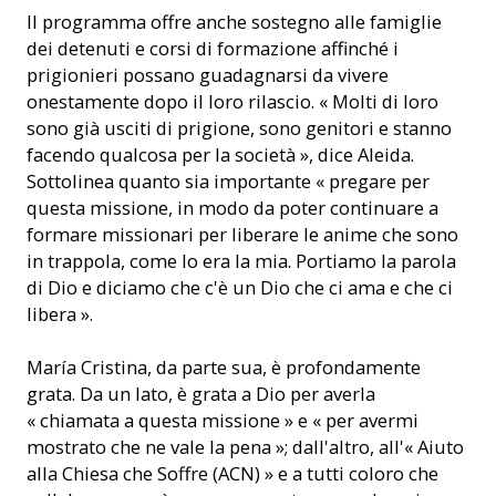
Il programma offre anche sostegno alle famiglie
dei detenuti e corsi di formazione affinché i
prigionieri possano guadagnarsi da vivere
onestamente dopo il loro rilascio. « Molti di loro
sono già usciti di prigione, sono genitori e stanno
facendo qualcosa per la società », dice Aleida.
Sottolinea quanto sia importante « pregare per
questa missione, in modo da poter continuare a
formare missionari per liberare le anime che sono
in trappola, come lo era la mia. Portiamo la parola
di Dio e diciamo che c'è un Dio che ci ama e che ci
libera ».
María Cristina, da parte sua, è profondamente
grata. Da un lato, è grata a Dio per averla
« chiamata a questa missione » e « per avermi
mostrato che ne vale la pena »; dall'altro, all'« Aiuto
alla Chiesa che Soffre (ACN) » e a tutti coloro che