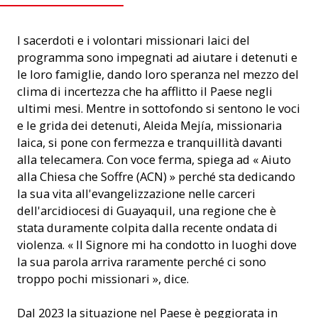
I sacerdoti e i volontari missionari laici del
programma sono impegnati ad aiutare i detenuti e
le loro famiglie, dando loro speranza nel mezzo del
clima di incertezza che ha afflitto il Paese negli
ultimi mesi. Mentre in sottofondo si sentono le voci
e le grida dei detenuti, Aleida Mejía, missionaria
laica, si pone con fermezza e tranquillità davanti
alla telecamera. Con voce ferma, spiega ad « Aiuto
alla Chiesa che Soffre (ACN) » perché sta dedicando
la sua vita all'evangelizzazione nelle carceri
dell'arcidiocesi di Guayaquil, una regione che è
stata duramente colpita dalla recente ondata di
violenza. « Il Signore mi ha condotto in luoghi dove
la sua parola arriva raramente perché ci sono
troppo pochi missionari », dice.
Dal 2023 la situazione nel Paese è peggiorata in