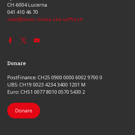
CH-6004 Lucerna
041 410 46 70
mail@aiuto-chiesa-che-soffre.ch
Donare
PostFinance: CH25 0900 0000 6002 9700 0
UBS: CH19 0023 4234 3400 1201 M
Euro: CH51 0077 8010 0570 5430 2
Donare