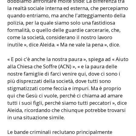
dobbiamo affrontare molte sfide: La differenza tra
la realtà sociale interna ed esterna, che percepiamo
quando entriamo, ma anche l'atteggiamento della
polizia, per la quale siamo solo una fastidiosa
formalità, o quello delle guardie carcerarie, che,
come la società, considerano il nostro lavoro
inutile », dice Aleida. « Ma ne vale la pena », dice.
« E poi c'è anche la nostra paura », spiega ad « Aiuto
alla Chiesa che Soffre (ACN) », « e la paura delle
nostre famiglie di farci venire qui, dove ci sono i
più disprezzati della società, dove tutti sono
stigmatizzati come feccia e impuri. Ma è proprio
qui che Gesù ci vuole, perché ci chiama ad amare
tutti i suoi figli, perché siamo tutti peccatori », dice
Aleida, ricordando che chiunque potrebbe trovarsi
in una situazione simile.
Le bande criminali reclutano principalmente