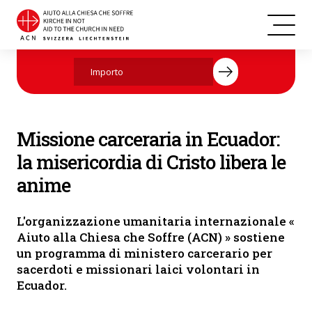
Messa nel cortile interno del carcere (Foto: ACN)
Aiutate ora con la vostra donazione.
Missione carceraria in Ecuador:
la misericordia di Cristo libera le
anime
L'organizzazione umanitaria internazionale «
Aiuto alla Chiesa che Soffre (ACN) » sostiene
un programma di ministero carcerario per
sacerdoti e missionari laici volontari in
Ecuador.