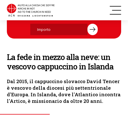
Pellegrinaggio collettivo sotto la pioggia (© ACN)
Aiutate ora con la vostra donazione.
La fede in mezzo alla neve: un
vescovo cappuccino in Islanda
Dal 2015, il cappuccino slovacco David Tencer
è vescovo della diocesi più settentrionale
d'Europa. In Islanda, dove l'Atlantico incontra
l'Artico, è missionario da oltre 20 anni.