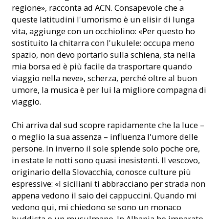
regione», racconta ad ACN. Consapevole che a
queste latitudini l'umorismo è un elisir di lunga
vita, aggiunge con un occhiolino: «Per questo ho
sostituito la chitarra con l'ukulele: occupa meno
spazio, non devo portarlo sulla schiena, sta nella
mia borsa ed è più facile da trasportare quando
viaggio nella neve», scherza, perché oltre al buon
umore, la musica è per lui la migliore compagna di
viaggio.
Chi arriva dal sud scopre rapidamente che la luce –
o meglio la sua assenza – influenza l'umore delle
persone. In inverno il sole splende solo poche ore,
in estate le notti sono quasi inesistenti. Il vescovo,
originario della Slovacchia, conosce culture più
espressive: «I siciliani ti abbracciano per strada non
appena vedono il saio dei cappuccini. Quando mi
vedono qui, mi chiedono se sono un monaco
buddista o un musulmano. In Albania ho imparato