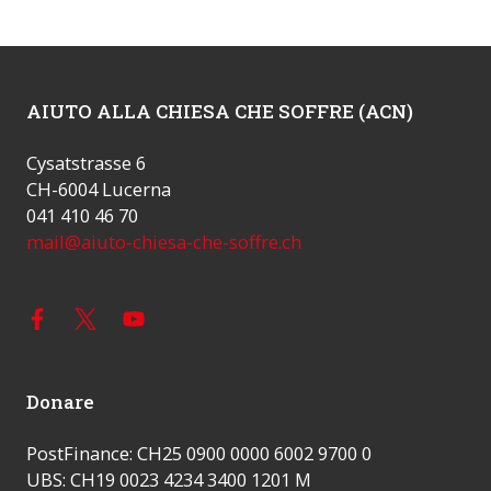
AIUTO ALLA CHIESA CHE SOFFRE (ACN)
Cysatstrasse 6
CH-6004 Lucerna
041 410 46 70
mail@aiuto-chiesa-che-soffre.ch
Donare
PostFinance: CH25 0900 0000 6002 9700 0
UBS: CH19 0023 4234 3400 1201 M