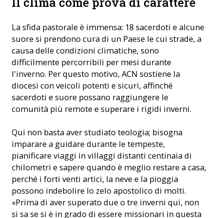
Il clima come prova di carattere
La sfida pastorale è immensa: 18 sacerdoti e alcune
suore si prendono cura di un Paese le cui strade, a
causa delle condizioni climatiche, sono
difficilmente percorribili per mesi durante
l'inverno. Per questo motivo, ACN sostiene la
diocesi con veicoli potenti e sicuri, affinché
sacerdoti e suore possano raggiungere le
comunità più remote e superare i rigidi inverni.
Qui non basta aver studiato teologia; bisogna
imparare a guidare durante le tempeste,
pianificare viaggi in villaggi distanti centinaia di
chilometri e sapere quando è meglio restare a casa,
perché i forti venti artici, la neve e la pioggia
possono indebolire lo zelo apostolico di molti.
«Prima di aver superato due o tre inverni qui, non
si sa se si è in grado di essere missionari in questa