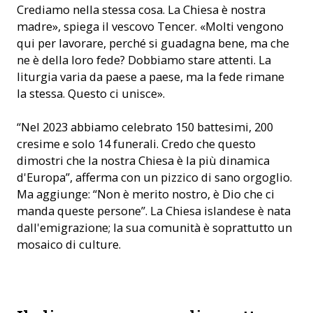
Crediamo nella stessa cosa. La Chiesa è nostra
madre», spiega il vescovo Tencer. «Molti vengono
qui per lavorare, perché si guadagna bene, ma che
ne è della loro fede? Dobbiamo stare attenti. La
liturgia varia da paese a paese, ma la fede rimane
la stessa. Questo ci unisce».
“Nel 2023 abbiamo celebrato 150 battesimi, 200
cresime e solo 14 funerali. Credo che questo
dimostri che la nostra Chiesa è la più dinamica
d'Europa”, afferma con un pizzico di sano orgoglio.
Ma aggiunge: “Non è merito nostro, è Dio che ci
manda queste persone”. La Chiesa islandese è nata
dall'emigrazione; la sua comunità è soprattutto un
mosaico di culture.
Il vescovo Tencer con il suo ukulele (© ACN)