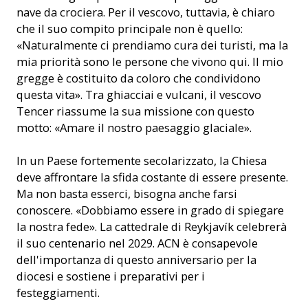
nave da crociera. Per il vescovo, tuttavia, è chiaro
che il suo compito principale non è quello:
«Naturalmente ci prendiamo cura dei turisti, ma la
mia priorità sono le persone che vivono qui. Il mio
gregge è costituito da coloro che condividono
questa vita». Tra ghiacciai e vulcani, il vescovo
Tencer riassume la sua missione con questo
motto: «Amare il nostro paesaggio glaciale».
In un Paese fortemente secolarizzato, la Chiesa
deve affrontare la sfida costante di essere presente.
Ma non basta esserci, bisogna anche farsi
conoscere. «Dobbiamo essere in grado di spiegare
la nostra fede». La cattedrale di Reykjavík celebrerà
il suo centenario nel 2029. ACN è consapevole
dell'importanza di questo anniversario per la
diocesi e sostiene i preparativi per i
festeggiamenti.