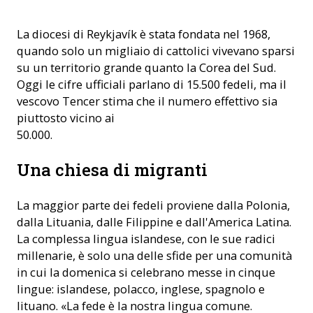
La diocesi di Reykjavík è stata fondata nel 1968,
quando solo un migliaio di cattolici vivevano sparsi
su un territorio grande quanto la Corea del Sud.
Oggi le cifre ufficiali parlano di 15.500 fedeli, ma il
vescovo Tencer stima che il numero effettivo sia
piuttosto vicino ai
50.000.
Una chiesa di migranti
La maggior parte dei fedeli proviene dalla Polonia,
dalla Lituania, dalle Filippine e dall'America Latina.
La complessa lingua islandese, con le sue radici
millenarie, è solo una delle sfide per una comunità
in cui la domenica si celebrano messe in cinque
lingue: islandese, polacco, inglese, spagnolo e
lituano. «La fede è la nostra lingua comune.