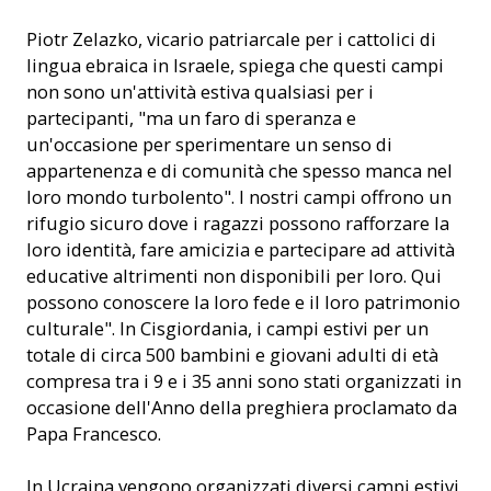
Piotr Zelazko, vicario patriarcale per i cattolici di
lingua ebraica in Israele, spiega che questi campi
non sono un'attività estiva qualsiasi per i
partecipanti, "ma un faro di speranza e
un'occasione per sperimentare un senso di
appartenenza e di comunità che spesso manca nel
loro mondo turbolento". I nostri campi offrono un
rifugio sicuro dove i ragazzi possono rafforzare la
loro identità, fare amicizia e partecipare ad attività
educative altrimenti non disponibili per loro. Qui
possono conoscere la loro fede e il loro patrimonio
culturale". In Cisgiordania, i campi estivi per un
totale di circa 500 bambini e giovani adulti di età
compresa tra i 9 e i 35 anni sono stati organizzati in
occasione dell'Anno della preghiera proclamato da
Papa Francesco.
In Ucraina vengono organizzati diversi campi estivi