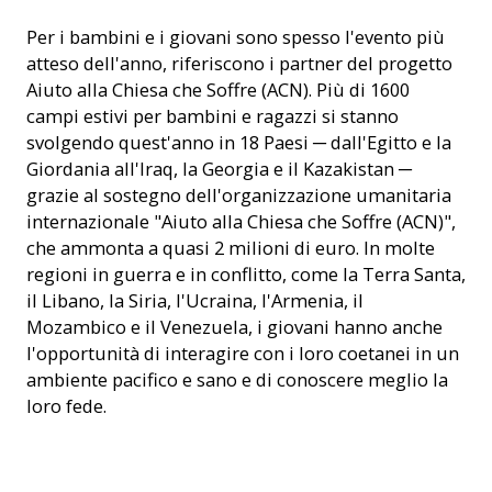
Per i bambini e i giovani sono spesso l'evento più
atteso dell'anno, riferiscono i partner del progetto
Aiuto alla Chiesa che Soffre (ACN). Più di 1600
campi estivi per bambini e ragazzi si stanno
svolgendo quest'anno in 18 Paesi ─ dall'Egitto e la
Giordania all'Iraq, la Georgia e il Kazakistan ─
grazie al sostegno dell'organizzazione umanitaria
internazionale "Aiuto alla Chiesa che Soffre (ACN)",
che ammonta a quasi 2 milioni di euro. In molte
regioni in guerra e in conflitto, come la Terra Santa,
il Libano, la Siria, l'Ucraina, l'Armenia, il
Mozambico e il Venezuela, i giovani hanno anche
l'opportunità di interagire con i loro coetanei in un
ambiente pacifico e sano e di conoscere meglio la
loro fede.