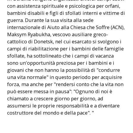
con assistenza spirituale e psicologica per orfani,
bambini disabili e figli di sfollati interni e vittime di
guerra. Durante la sua visita alla sede
internazionale di Aiuto alla Chiesa che Soffre (ACN),
Maksym Ryabukha, vescovo ausiliare greco-
cattolico di Donetsk, nel cui esarcato si svolgono i
campi di riabilitazione per i bambini delle famiglie
sfollate, ha sottolineato che i campi di vacanza
sono un'opportunità preziosa per i bambini e i
giovani che non hanno la possibilità di "condurre
una vita normale" in questo periodo per acquisire
forza, ma anche per "rendersi conto che la vita non
può essere messa in pausa": "Ognuno di noi è
chiamato a crescere giorno per giorno, ad
assumersi le proprie responsabilità e a diventare
costruttore del mondo e della pace". "