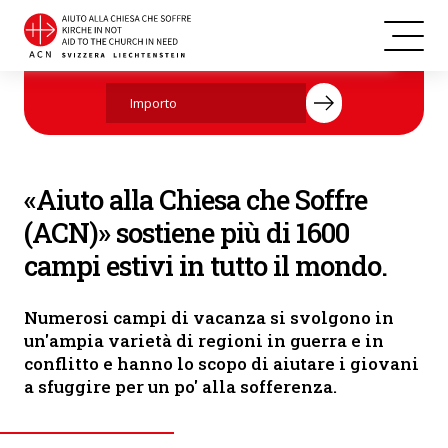
Siria: Attività pastorali presso il centro giovanile di Kafroun Don Bosco
Aiutate ora con la vostra donazione.
(Foto: ACN)
«Aiuto alla Chiesa che Soffre
(ACN)» sostiene più di 1600
campi estivi in tutto il mondo.
Numerosi campi di vacanza si svolgono in
un'ampia varietà di regioni in guerra e in
conflitto e hanno lo scopo di aiutare i giovani
a sfuggire per un po' alla sofferenza.