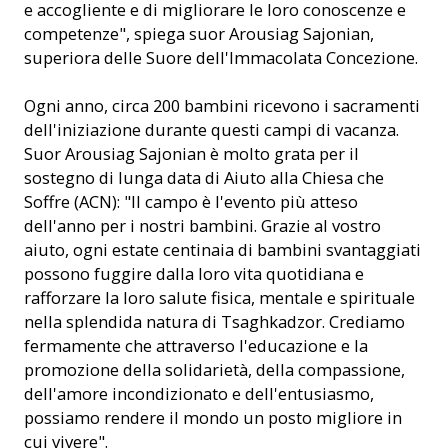
e accogliente e di migliorare le loro conoscenze e
competenze", spiega suor Arousiag Sajonian,
superiora delle Suore dell'Immacolata Concezione.
Ogni anno, circa 200 bambini ricevono i sacramenti
dell'iniziazione durante questi campi di vacanza.
Suor Arousiag Sajonian è molto grata per il
sostegno di lunga data di Aiuto alla Chiesa che
Soffre (ACN): "Il campo è l'evento più atteso
dell'anno per i nostri bambini. Grazie al vostro
aiuto, ogni estate centinaia di bambini svantaggiati
possono fuggire dalla loro vita quotidiana e
rafforzare la loro salute fisica, mentale e spirituale
nella splendida natura di Tsaghkadzor. Crediamo
fermamente che attraverso l'educazione e la
promozione della solidarietà, della compassione,
dell'amore incondizionato e dell'entusiasmo,
possiamo rendere il mondo un posto migliore in
cui vivere".