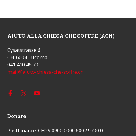
AIUTO ALLA CHIESA CHE SOFFRE (ACN)
Cysatstrasse 6
CH-6004 Lucerna
041 410 46 70
mail@aiuto-chiesa-che-soffre.ch
Donare
PostFinance: CH25 0900 0000 6002 9700 0