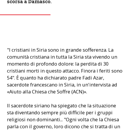
scorsa a Damasco.
Padre Fadi Azar (© ACN)
"I cristiani in Siria sono in grande sofferenza. La
comunità cristiana in tutta la Siria sta vivendo un
momento di profondo dolore: la perdita di 30
cristiani morti in questo attacco. Finora i feriti sono
54". È quanto ha dichiarato padre Fadi Azar,
sacerdote francescano in Siria, in un'intervista ad
«Aiuto alla Chiesa che Soffre (ACN)».
Il sacerdote siriano ha spiegato che la situazione
sta diventando sempre più difficile per i gruppi
religiosi non dominanti... "Ogni volta che la Chiesa
parla con il governo, loro dicono che si tratta di un