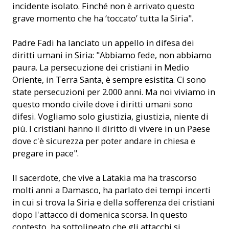
incidente isolato. Finché non è arrivato questo
grave momento che ha ‘toccato’ tutta la Siria".
Padre Fadi ha lanciato un appello in difesa dei
diritti umani in Siria: "Abbiamo fede, non abbiamo
paura. La persecuzione dei cristiani in Medio
Oriente, in Terra Santa, è sempre esistita. Ci sono
state persecuzioni per 2.000 anni. Ma noi viviamo in
questo mondo civile dove i diritti umani sono
difesi. Vogliamo solo giustizia, giustizia, niente di
più. I cristiani hanno il diritto di vivere in un Paese
dove c'è sicurezza per poter andare in chiesa e
pregare in pace".
Il sacerdote, che vive a Latakia ma ha trascorso
molti anni a Damasco, ha parlato dei tempi incerti
in cui si trova la Siria e della sofferenza dei cristiani
dopo l'attacco di domenica scorsa. In questo
contesto, ha sottolineato che gli attacchi si