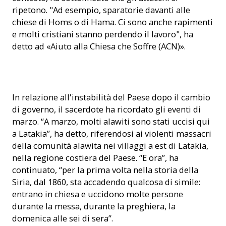
ripetono. "Ad esempio, sparatorie davanti alle
chiese di Homs o di Hama. Ci sono anche rapimenti
e molti cristiani stanno perdendo il lavoro", ha
detto ad «Aiuto alla Chiesa che Soffre (ACN)».
In relazione all'instabilità del Paese dopo il cambio
di governo, il sacerdote ha ricordato gli eventi di
marzo. “A marzo, molti alawiti sono stati uccisi qui
a Latakia”, ha detto, riferendosi ai violenti massacri
della comunità alawita nei villaggi a est di Latakia,
nella regione costiera del Paese. “E ora”, ha
continuato, “per la prima volta nella storia della
Siria, dal 1860, sta accadendo qualcosa di simile:
entrano in chiesa e uccidono molte persone
durante la messa, durante la preghiera, la
domenica alle sei di sera”.