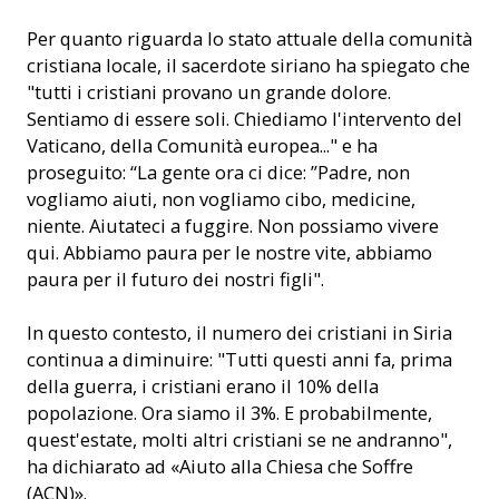
Per quanto riguarda lo stato attuale della comunità
cristiana locale, il sacerdote siriano ha spiegato che
"tutti i cristiani provano un grande dolore.
Sentiamo di essere soli. Chiediamo l'intervento del
Vaticano, della Comunità europea..." e ha
proseguito: “La gente ora ci dice: ”Padre, non
vogliamo aiuti, non vogliamo cibo, medicine,
niente. Aiutateci a fuggire. Non possiamo vivere
qui. Abbiamo paura per le nostre vite, abbiamo
paura per il futuro dei nostri figli".
In questo contesto, il numero dei cristiani in Siria
continua a diminuire: "Tutti questi anni fa, prima
della guerra, i cristiani erano il 10% della
popolazione. Ora siamo il 3%. E probabilmente,
quest'estate, molti altri cristiani se ne andranno",
ha dichiarato ad «Aiuto alla Chiesa che Soffre
(ACN)».