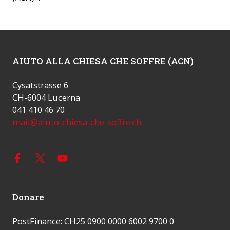
AIUTO ALLA CHIESA CHE SOFFRE (ACN)
Cysatstrasse 6
CH-6004 Lucerna
041 410 46 70
mail@aiuto-chiesa-che-soffre.ch
Donare
PostFinance: CH25 0900 0000 6002 9700 0