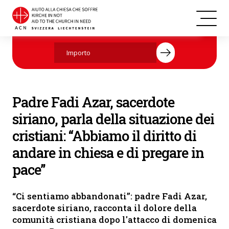
Chiesa di Sant'Elia a Damasco (© Patriarcato greco-ortodosso di
Aiutate ora con la vostra donazione.
Antiochia)
Padre Fadi Azar, sacerdote
siriano, parla della situazione dei
cristiani: “Abbiamo il diritto di
andare in chiesa e di pregare in
pace”
“Ci sentiamo abbandonati”: padre Fadi Azar,
sacerdote siriano, racconta il dolore della
comunità cristiana dopo l'attacco di domenica