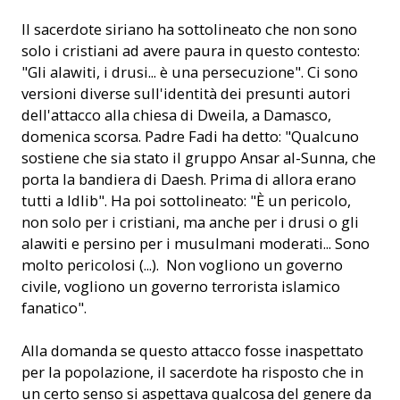
Il sacerdote siriano ha sottolineato che non sono
solo i cristiani ad avere paura in questo contesto:
"Gli alawiti, i drusi... è una persecuzione". Ci sono
versioni diverse sull'identità dei presunti autori
dell'attacco alla chiesa di Dweila, a Damasco,
domenica scorsa. Padre Fadi ha detto: "Qualcuno
sostiene che sia stato il gruppo Ansar al-Sunna, che
porta la bandiera di Daesh. Prima di allora erano
tutti a Idlib". Ha poi sottolineato: "È un pericolo,
non solo per i cristiani, ma anche per i drusi o gli
alawiti e persino per i musulmani moderati... Sono
molto pericolosi (...). Non vogliono un governo
civile, vogliono un governo terrorista islamico
fanatico".
Alla domanda se questo attacco fosse inaspettato
per la popolazione, il sacerdote ha risposto che in
un certo senso si aspettava qualcosa del genere da