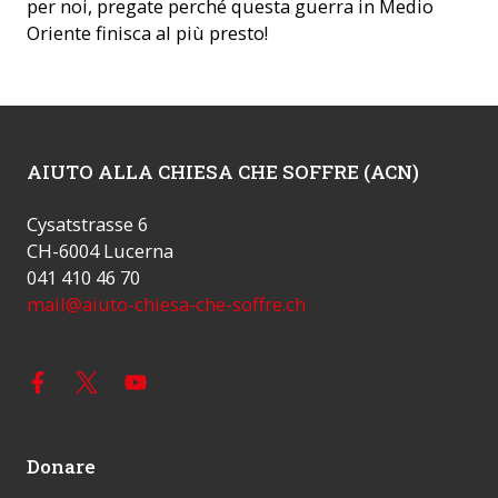
per noi, pregate perché questa guerra in Medio
Oriente finisca al più presto!
AIUTO ALLA CHIESA CHE SOFFRE (ACN)
Cysatstrasse 6
CH-6004 Lucerna
041 410 46 70
mail@aiuto-chiesa-che-soffre.ch
Donare