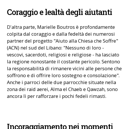
Coraggio e lealtà degli aiutanti
D'altra parte, Marielle Boutros è profondamente
colpita dal coraggio e dalla fedeltà dei numerosi
partner del progetto "Aiuto alla Chiesa che Soffre"
(ACN) nel sud del Libano: "Nessuno di loro -
vescovi, sacerdoti, religiosi e religiose - ha lasciato
la regione nonostante il costante pericolo. Sentono
la responsabilità di rimanere vicini alle persone che
soffrono e di offrire loro sostegno e consolazione".
Anche i parroci delle due parrocchie situate nella
zona dei raid aerei, Alma el Chaeb e Qawzah, sono
ancora lì per rafforzare i pochi fedeli rimasti.
Arcivescovo di Tiro, Charbel Abdallah (Foto: ACN)
Incoraggiamento nei momenti