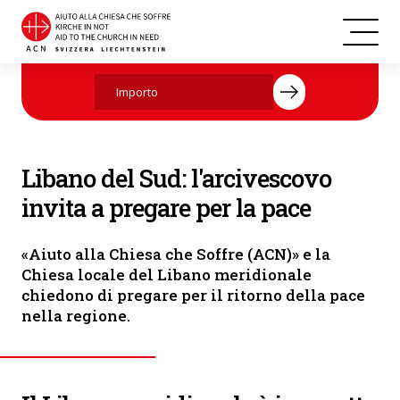
L'arcivescovo di Tiro, Charbel Abdallah, chiede la pace (Foto: ACN)
Aiutate ora con la vostra donazione.
Libano del Sud: l'arcivescovo
invita a pregare per la pace
«Aiuto alla Chiesa che Soffre (ACN)» e la
Chiesa locale del Libano meridionale
chiedono di pregare per il ritorno della pace
nella regione.