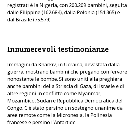
registrati è la Nigeria, con 200.209 bambini, seguita
dalle Filippine (162.684), dalla Polonia (151.365) e
dal Brasile (75.579).
Partecipanti in Paraguay (Foto: ACN)
Innumerevoli testimonianze
Immagini da Kharkiv, in Ucraina, devastata dalla
guerra, mostrano bambini che pregano con fervore
nonostante le bombe. Si sono uniti alla preghiera
anche bambini della Striscia di Gaza, di Israele e di
altre regioni in conflitto come Myanmar,
Mozambico, Sudan e Repubblica Democratica del
Congo. C'è stato persino un sostegno unanime da
aree remote come la Micronesia, la Polinesia
francese e persino l'Antartide.