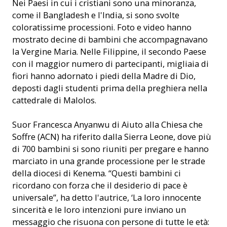
Nei Paesi in cui i cristiani sono una minoranza,
come il Bangladesh e l'India, si sono svolte
coloratissime processioni. Foto e video hanno
mostrato decine di bambini che accompagnavano
la Vergine Maria. Nelle Filippine, il secondo Paese
con il maggior numero di partecipanti, migliaia di
fiori hanno adornato i piedi della Madre di Dio,
deposti dagli studenti prima della preghiera nella
cattedrale di Malolos.
Suor Francesca Anyanwu di Aiuto alla Chiesa che
Soffre (ACN) ha riferito dalla Sierra Leone, dove più
di 700 bambini si sono riuniti per pregare e hanno
marciato in una grande processione per le strade
della diocesi di Kenema. “Questi bambini ci
ricordano con forza che il desiderio di pace è
universale”, ha detto l'autrice, ‘La loro innocente
sincerità e le loro intenzioni pure inviano un
messaggio che risuona con persone di tutte le età: