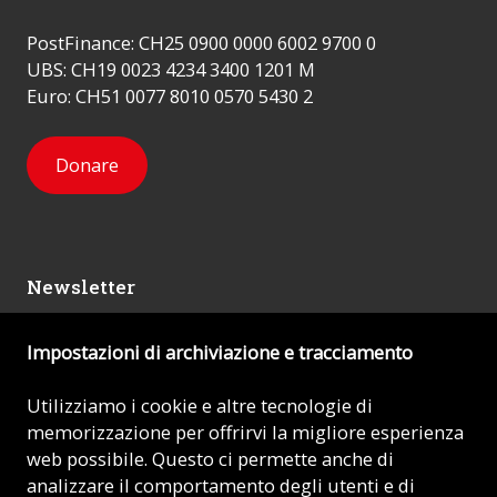
PostFinance: CH25 0900 0000 6002 9700 0
UBS: CH19 0023 4234 3400 1201 M
Euro: CH51 0077 8010 0570 5430 2
Donare
Newsletter
Impostazioni di archiviazione e tracciamento
Mi iscrivo
Utilizziamo i cookie e altre tecnologie di
memorizzazione per offrirvi la migliore esperienza
© 2026 - AIUTO ALLA CHIESA CHE SOFFRE (ACN)
web possibile. Questo ci permette anche di
analizzare il comportamento degli utenti e di