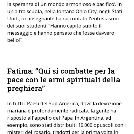
la speranza di un mondo armonioso e pacifico’. In
un'altra scuola, nella lontana Ohio City, negli Stati
Uniti, un'insegnante ha raccontato l'entusiasmo
dei suoi studenti: “Hanno capito subito il
messaggio e hanno pensato che fosse davvero
bello!”.
La cappella di Fatima in Portogallo (Foto: ACN)
Fatima: “Qui si combatte per la
pace con le armi spirituali della
preghiera”
In tutti i Paesi del Sud America, dove la devozione
mariana è profondamente radicata, la gente ha
risposto all'appello del Papa. In Argentina, ad
esempio, sono stati distribuiti 10.000 opuscoli con i
misteri del rosario, tradotti per la prima volta in