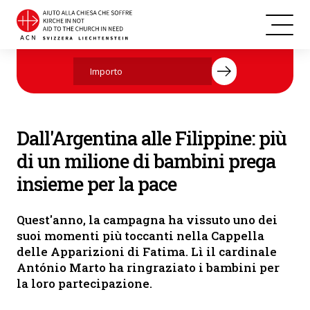
Bambini in Polonia partecipano all'evento (Foto: ACN)
Aiutate ora con la vostra donazione.
Dall'Argentina alle Filippine: più
di un milione di bambini prega
insieme per la pace
Quest'anno, la campagna ha vissuto uno dei
suoi momenti più toccanti nella Cappella
delle Apparizioni di Fatima. Lì il cardinale
António Marto ha ringraziato i bambini per
la loro partecipazione.