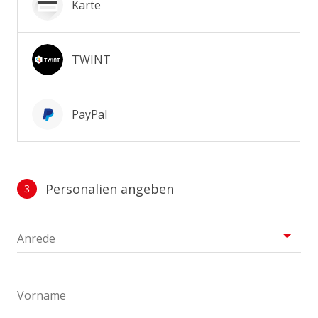
Karte
TWINT
PayPal
Personalien angeben
3
Profil
Anrede
Vorname