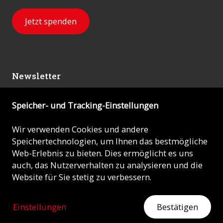
Jetzt spenden
Newsletter
Speicher- und Tracking-Einstellungen
Abonnieren
Wir verwenden Cookies und andere
Speichertechnologien, um Ihnen das bestmögliche
© 2026 - KIRCHE IN NOT (ACN)
Web-Erlebnis zu bieten. Dies ermöglicht es uns
auch, das Nutzerverhalten zu analysieren und die
Impressum
Website für Sie stetig zu verbessern.
Datenschutz
Einstellungen
Bestätigen