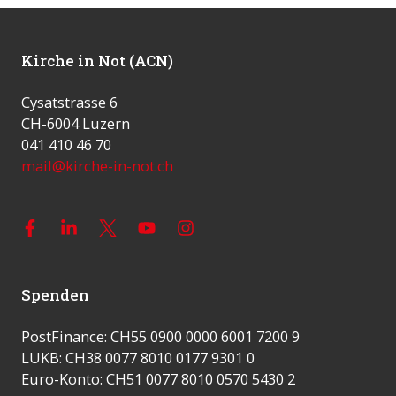
Kirche in Not (ACN)
Cysatstrasse 6
CH-6004 Luzern
041 410 46 70
mail@kirche-in-not.ch
Spenden
PostFinance: CH55 0900 0000 6001 7200 9
LUKB: CH38 0077 8010 0177 9301 0
Euro-Konto: CH51 0077 8010 0570 5430 2