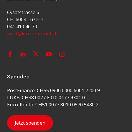
Cysatstrasse 6
CH-6004 Luzern
041 410 46 70
mail@kirche-in-not.ch
Spenden
PostFinance: CH55 0900 0000 6001 7200 9
LUKB: CH38 0077 8010 0177 9301 0
Euro-Konto: CH51 0077 8010 0570 5430 2
Jetzt spenden