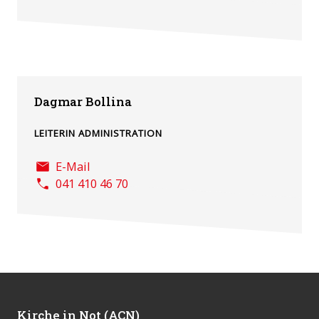
Dagmar Bollina
LEITERIN ADMINISTRATION
E-Mail
041 410 46 70
Kirche in Not (ACN)