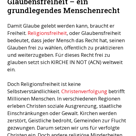
Glaubensfreiheit – ein
grundlegendes Menschenrecht
Damit Glaube gelebt werden kann, braucht er
Freiheit.
Religionsfreiheit
, oder Glaubensfreiheit
bedeutet, dass jeder Mensch das Recht hat, seinen
Glauben frei zu wählen, öffentlich zu praktizieren
und weiterzugeben. Für dieses Recht frei zu
glauben setzt sich KIRCHE IN NOT (ACN) weltweit
ein.
Doch Religionsfreiheit ist keine
Selbstverständlichkeit.
Christenverfolgung
betrifft
Millionen Menschen. In verschiedenen Regionen
erleben Christen soziale Ausgrenzung, staatliche
Einschränkungen oder Gewalt. Kirchen werden
zerstört, Geistliche bedroht, Gemeinden zur Flucht
gezwungen. Darum setzen wir uns für verfolgte
Christen ein. Doch andere religiöse Minderheiten