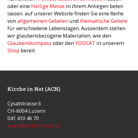
oder eine
Heilige Messe
in ihrem Anliegen beten
lassen. auf unserer Website finden Sie eine Reihe
von
allgemeinen Gebeten
und
thematische Gebete
für verschiedene Lebenslagen. Ausserdem stellen
wir glaubensbezogene Materialien, wie den
Glaubenskompass
oder den
YOUCAT
in unserem
Shop
bereit.
Kirche in Not (ACN)
Cysatstrasse 6
CH-6004 Luzern
041 410 46 70
mail@kirche-in-not.ch