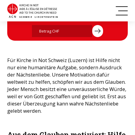
Jetzt mit Ihrer Spende helfen
Für Kirche in Not Schweiz (Luzern) ist Hilfe nicht
nur eine humanitäre Aufgabe, sondern Ausdruck
der Nächstenliebe. Unsere Motivation dafür
weltweit zu helfen, schöpfen wir aus dem Glauben.
Jeder Mensch besitzt eine unveräusserliche Würde,
weil er von Gott geschaffen und geliebt ist. Erst aus
dieser Überzeugung kann wahre Nächstenliebe
gelebt werden.
Aus dem Glauben motiviert: Hilfe