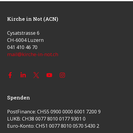
Kirche in Not (ACN)
Cysatstrasse 6
CH-6004 Luzern
041 410 46 70
mail@kirche-in-not.ch
Spenden
PostFinance: CH55 0900 0000 6001 7200 9
LUKB: CH38 0077 8010 0177 9301 0
Euro-Konto: CH51 0077 8010 0570 5430 2