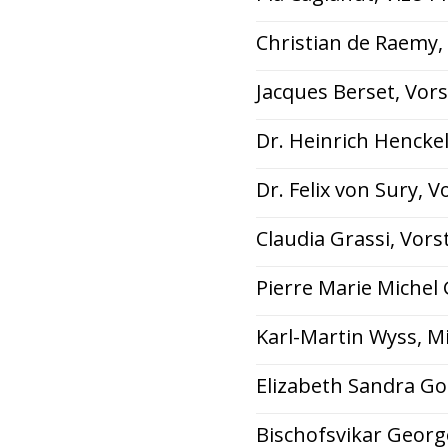
Christian de Raemy,
Jacques Berset, Vor
Dr. Heinrich Hencke
Dr. Felix von Sury, 
Claudia Grassi, Vor
Pierre Marie Michel
Karl-Martin Wyss, Mi
Elizabeth Sandra Go
Bischofsvikar Georg