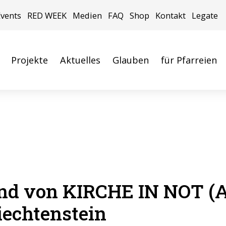
Events
RED WEEK
Medien
FAQ
Shop
Kontakt
Legate
Projekte
Aktuelles
Glauben
für Pfarreien
and von
KIRCHE IN NOT (
echtenstein