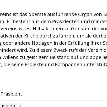
reins ist das oberste ausführende Organ von 
in. Er besteht aus dem Präsidenten und mindes
s Vereins ist es, Hilfsaktionen zu Gunsten der v
tiativen der Kirche durchzuführen, um sie dort 
g oder andere Notlagen in der Erfüllung ihrer 
indert wird. Zu diesem Zweck ruft der Verein 
 Willens zu geistigem Beistand auf und appellie
er, die seine Projekte und Kampagnen unterstüt
 Präsident
räsidentin