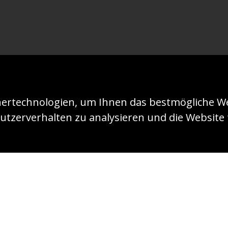
ertechnologien, um Ihnen das bestmögliche We
utzerverhalten zu analysieren und die Website f
© 2026 - KIRCHE IN NOT (ACN)
Impressum
D