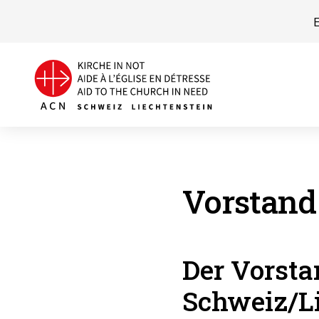
Vorstand
Der Vorst
Schweiz/Li