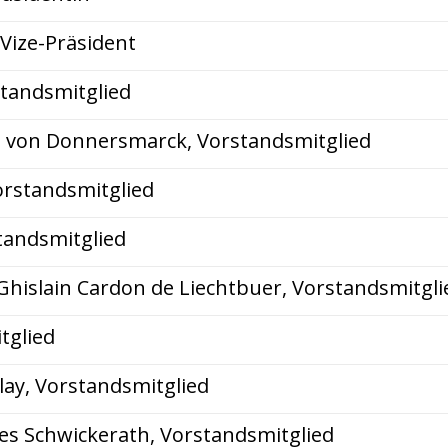
 Vize-Präsident
standsmitglied
l von Donnersmarck, Vorstandsmitglied
Vorstandsmitglied
standsmitglied
 Ghislain Cardon de Liechtbuer, Vorstandsmitgli
tglied
lay, Vorstandsmitglied
es Schwickerath, Vorstandsmitglied