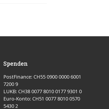
Spenden
PostFinance: CH55 0900 0000 6001
7200 9
LUKB: CH38 0077 8010 0177 9301 0
Euro-Konto: CH51 0077 8010 0570
5430 2