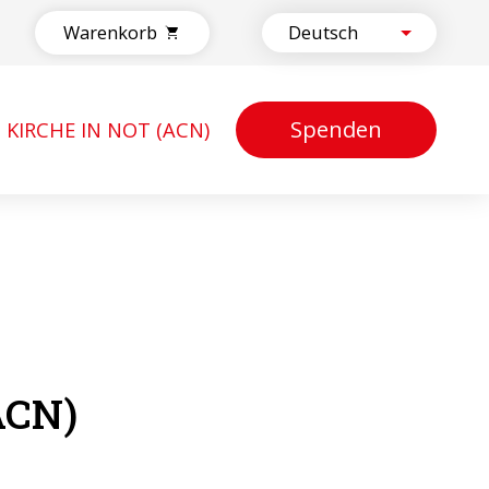
Warenkorb
Spenden
KIRCHE IN NOT (ACN)
ACN)