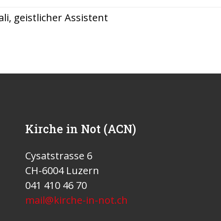
i, geistlicher Assistent
Kirche in Not (ACN)
Cysatstrasse 6
CH-6004 Luzern
041 410 46 70
mail@kirche-in-not.ch