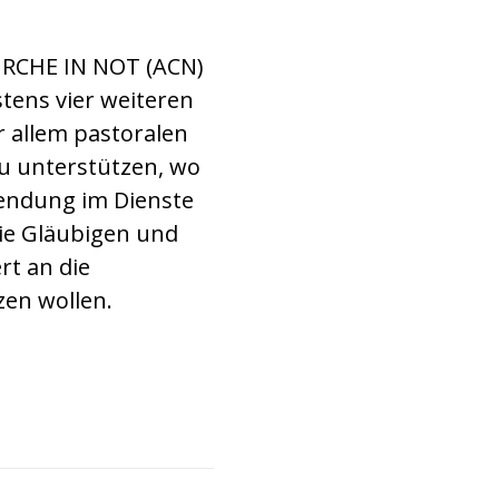
KIRCHE IN NOT (ACN)
tens vier weiteren
or allem pastoralen
zu unterstützen, wo
Sendung im Dienste
die Gläubigen und
rt an die
zen wollen.