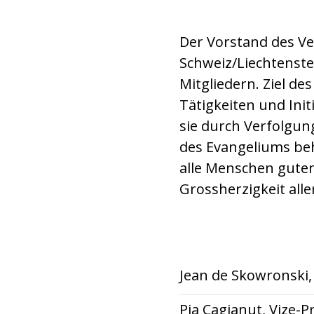
Der Vorstand des Ve
Schweiz/Liechtenste
Mitgliedern. Ziel de
Tätigkeiten und Ini
sie durch Verfolgun
des Evangeliums beh
alle Menschen guten
Grossherzigkeit all
Jean de Skowronski,
Pia Cagianut, Vize-P