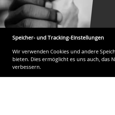
Speicher- und Tracking-Einstellungen
Wir verwenden Cookies und andere Speich
bieten. Dies ermöglicht es uns auch, das N
ZEIGEN SIE HERZ
verbessern.
Jetzt mit Ihrer Spende helfen