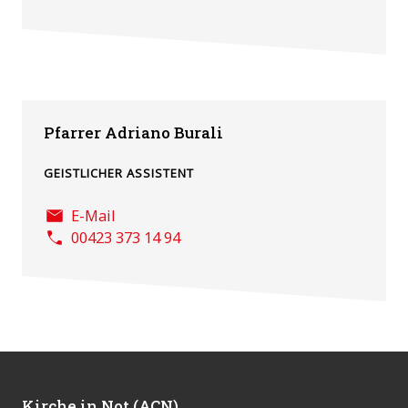
Pfarrer Adriano Burali
GEISTLICHER ASSISTENT
E-Mail
00423 373 14 94
Kirche in Not (ACN)