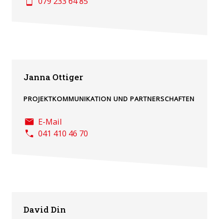
079 233 64 85
Janna Ottiger
PROJEKTKOMMUNIKATION UND PARTNERSCHAFTEN
E-Mail
041 410 46 70
David Din