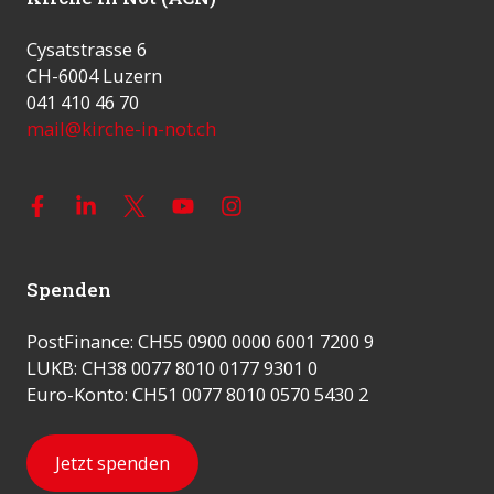
Cysatstrasse 6
CH-6004 Luzern
041 410 46 70
mail@kirche-in-not.ch
Spenden
PostFinance: CH55 0900 0000 6001 7200 9
LUKB: CH38 0077 8010 0177 9301 0
Euro-Konto: CH51 0077 8010 0570 5430 2
Jetzt spenden