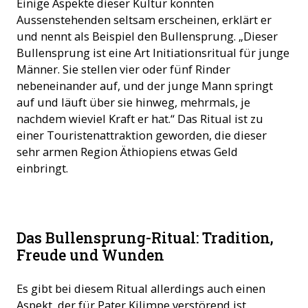
Einige Aspekte dieser Kultur könnten
Aussenstehenden seltsam erscheinen, erklärt er
und nennt als Beispiel den Bullensprung. „Dieser
Bullensprung ist eine Art Initiationsritual für junge
Männer. Sie stellen vier oder fünf Rinder
nebeneinander auf, und der junge Mann springt
auf und läuft über sie hinweg, mehrmals, je
nachdem wieviel Kraft er hat.“ Das Ritual ist zu
einer Touristenattraktion geworden, die dieser
sehr armen Region Äthiopiens etwas Geld
einbringt.
Une jeune femme Hamar (© ACN)
Das Bullensprung-Ritual: Tradition,
Freude und Wunden
Es gibt bei diesem Ritual allerdings auch einen
Aspekt, der für Pater Kilimpe verstörend ist.