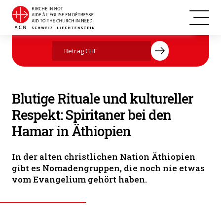
Pater Kilimpe Garbicha auf Besuch bei einer lokalen Hamar
Jetzt mit Ihrer Spende helfen
Gemeinschaft (© ACN)
Blutige Rituale und kultureller
Respekt: Spiritaner bei den
Hamar in Äthiopien
In der alten christlichen Nation Äthiopien
gibt es Nomadengruppen, die noch nie etwas
vom Evangelium gehört haben.