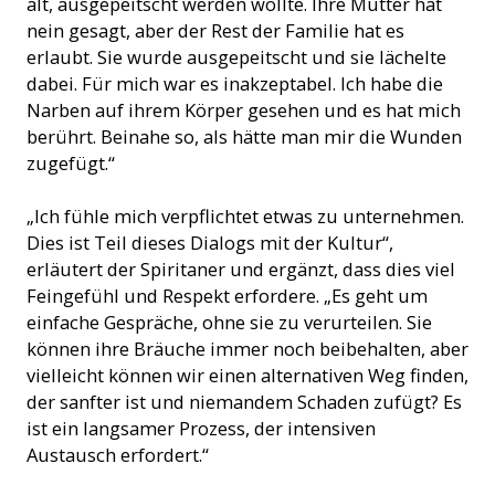
alt, ausgepeitscht werden wollte. Ihre Mutter hat
nein gesagt, aber der Rest der Familie hat es
erlaubt. Sie wurde ausgepeitscht und sie lächelte
dabei. Für mich war es inakzeptabel. Ich habe die
Narben auf ihrem Körper gesehen und es hat mich
berührt. Beinahe so, als hätte man mir die Wunden
zugefügt.“
„Ich fühle mich verpflichtet etwas zu unternehmen.
Dies ist Teil dieses Dialogs mit der Kultur“,
erläutert der Spiritaner und ergänzt, dass dies viel
Feingefühl und Respekt erfordere. „Es geht um
einfache Gespräche, ohne sie zu verurteilen. Sie
können ihre Bräuche immer noch beibehalten, aber
vielleicht können wir einen alternativen Weg finden,
der sanfter ist und niemandem Schaden zufügt? Es
ist ein langsamer Prozess, der intensiven
Austausch erfordert.“