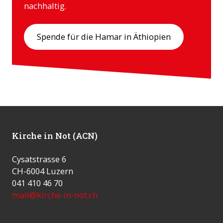
nachhaltig.
Spende für die Hamar in Äthiopien
Kirche in Not (ACN)
Cysatstrasse 6
CH-6004 Luzern
041 410 46 70
mail@kirche-in-not.ch