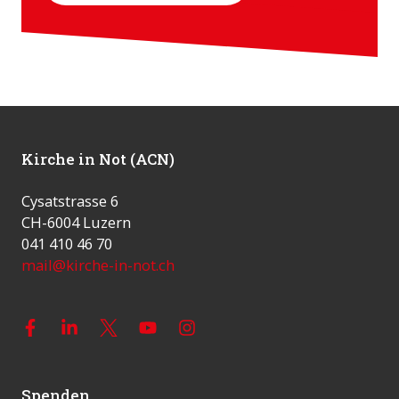
Kirche in Not (ACN)
Cysatstrasse 6
CH-6004 Luzern
041 410 46 70
mail@kirche-in-not.ch
Spenden