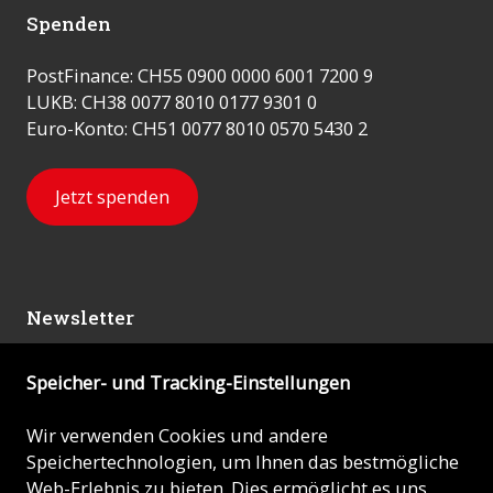
Spenden
PostFinance: CH55 0900 0000 6001 7200 9
LUKB: CH38 0077 8010 0177 9301 0
Euro-Konto: CH51 0077 8010 0570 5430 2
Jetzt spenden
Newsletter
Speicher- und Tracking-Einstellungen
Abonnieren
Wir verwenden Cookies und andere
Speichertechnologien, um Ihnen das bestmögliche
© 2026 - KIRCHE IN NOT (ACN)
Web-Erlebnis zu bieten. Dies ermöglicht es uns