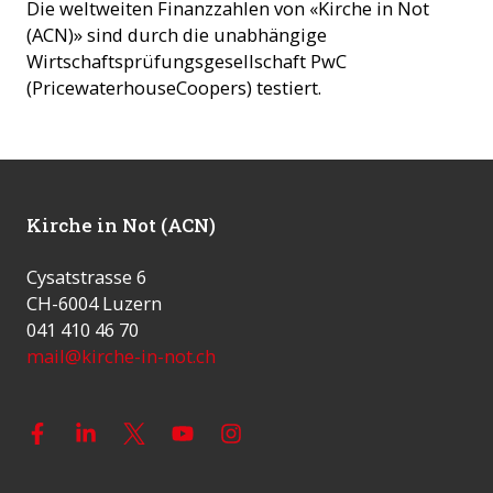
Die weltweiten Finanzzahlen von «Kirche in Not
(ACN)» sind durch die unabhängige
Wirtschaftsprüfungsgesellschaft PwC
(PricewaterhouseCoopers) testiert.
Kirche in Not (ACN)
Cysatstrasse 6
CH-6004 Luzern
041 410 46 70
mail@kirche-in-not.ch