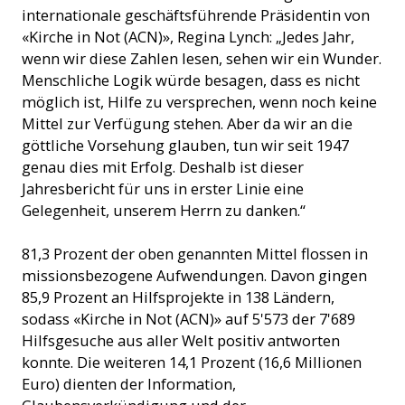
internationale geschäftsführende Präsidentin von
«Kirche in Not (ACN)», Regina Lynch: „Jedes Jahr,
wenn wir diese Zahlen lesen, sehen wir ein Wunder.
Menschliche Logik würde besagen, dass es nicht
möglich ist, Hilfe zu versprechen, wenn noch keine
Mittel zur Verfügung stehen. Aber da wir an die
göttliche Vorsehung glauben, tun wir seit 1947
genau dies mit Erfolg. Deshalb ist dieser
Jahresbericht für uns in erster Linie eine
Gelegenheit, unserem Herrn zu danken.“
81,3 Prozent der oben genannten Mittel flossen in
missionsbezogene Aufwendungen. Davon gingen
85,9 Prozent an Hilfsprojekte in 138 Ländern,
sodass «Kirche in Not (ACN)» auf 5'573 der 7'689
Hilfsgesuche aus aller Welt positiv antworten
konnte. Die weiteren 14,1 Prozent (16,6 Millionen
Euro) dienten der Information,