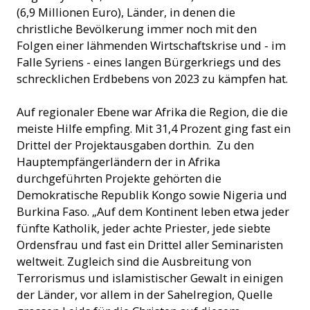
(6,9 Millionen Euro), Länder, in denen die
christliche Bevölkerung immer noch mit den
Folgen einer lähmenden Wirtschaftskrise und - im
Falle Syriens - eines langen Bürgerkriegs und des
schrecklichen Erdbebens von 2023 zu kämpfen hat.
Auf regionaler Ebene war Afrika die Region, die die
meiste Hilfe empfing. Mit 31,4 Prozent ging fast ein
Drittel der Projektausgaben dorthin. Zu den
Hauptempfängerländern der in Afrika
durchgeführten Projekte gehörten die
Demokratische Republik Kongo sowie Nigeria und
Burkina Faso. „Auf dem Kontinent leben etwa jeder
fünfte Katholik, jeder achte Priester, jede siebte
Ordensfrau und fast ein Drittel aller Seminaristen
weltweit. Zugleich sind die Ausbreitung von
Terrorismus und islamistischer Gewalt in einigen
der Länder, vor allem in der Sahelregion, Quelle