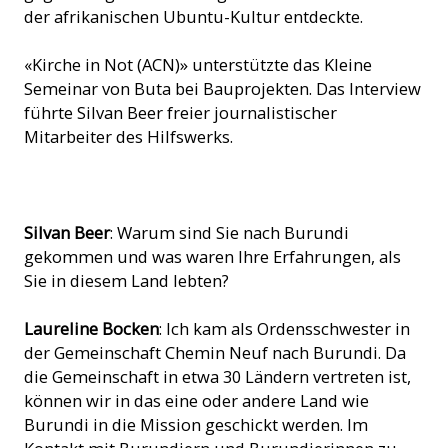
der afrikanischen Ubuntu-Kultur entdeckte.
«Kirche in Not (ACN)» unterstützte das Kleine
Semeinar von Buta bei Bauprojekten. Das Interview
führte Silvan Beer freier journalistischer
Mitarbeiter des Hilfswerks.
Betten im Seminar vor der Renovation. (Bild: ACN)
Silvan Beer
: Warum sind Sie nach Burundi
gekommen und was waren Ihre Erfahrungen, als
Sie in diesem Land lebten?
Laureline Bocken
: Ich kam als Ordensschwester in
der Gemeinschaft Chemin Neuf nach Burundi. Da
die Gemeinschaft in etwa 30 Ländern vertreten ist,
können wir in das eine oder andere Land wie
Burundi in die Mission geschickt werden. Im