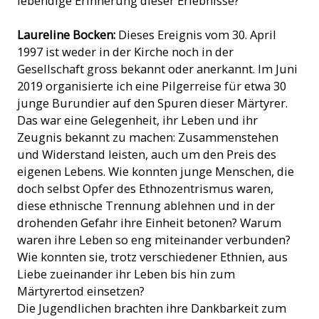
lebendige Erinnerung dieser Erlebnisse?
Laureline Bocken:
Dieses Ereignis vom 30. April
1997 ist weder in der Kirche noch in der
Gesellschaft gross bekannt oder anerkannt. Im Juni
2019 organisierte ich eine Pilgerreise für etwa 30
junge Burundier auf den Spuren dieser Märtyrer.
Das war eine Gelegenheit, ihr Leben und ihr
Zeugnis bekannt zu machen: Zusammenstehen
und Widerstand leisten, auch um den Preis des
eigenen Lebens. Wie konnten junge Menschen, die
doch selbst Opfer des Ethnozentrismus waren,
diese ethnische Trennung ablehnen und in der
drohenden Gefahr ihre Einheit betonen? Warum
waren ihre Leben so eng miteinander verbunden?
Wie konnten sie, trotz verschiedener Ethnien, aus
Liebe zueinander ihr Leben bis hin zum
Märtyrertod einsetzen?
Die Jugendlichen brachten ihre Dankbarkeit zum