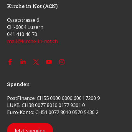
Kirche in Not (ACN)
Cysatstrasse 6
CH-6004 Luzern
041 410 46 70
mail@kirche-in-not.ch
Spenden
PostFinance: CH55 0900 0000 6001 7200 9
LUKB: CH38 0077 8010 0177 9301 0
Euro-Konto: CH51 0077 8010 0570 5430 2
Jetzt spenden