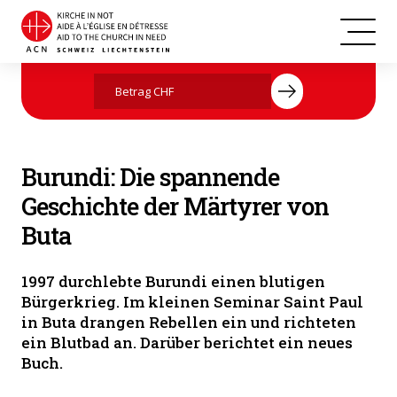
Die Gräber der Märtyrer, Burundi. (Bild: ACN)
Jetzt mit Ihrer Spende helfen
Burundi: Die spannende
Geschichte der Märtyrer von
Buta
1997 durchlebte Burundi einen blutigen
Bürgerkrieg. Im kleinen Seminar Saint Paul
in Buta drangen Rebellen ein und richteten
ein Blutbad an. Darüber berichtet ein neues
Buch.