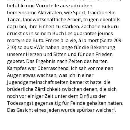
Gefühle und Vorurteile auszudrücken.
Gemeinsame Aktivitäten, wie Sport, traditionelle
Tänze, landwirtschaftliche Arbeit, trugen ebenfalls
dazu bei, ihre Einheit zu stärken. Zacharie Bukuru
drückt es in seinem Buch Les quarantes jeunes
martyrs de Buta. Frères à la vie, à la mort (Seite 209-
210) so aus: «Wir haben lange für die Bekehrung
unserer Herzen und Sitten und für den Frieden
gebetet. Das Ergebnis nach Zeiten des harten
Kampfes war überraschend. Ich sah vor meinen
Augen etwas wachsen, was ich in einer
Jugendgemeinschaft selten bemerkt hatte: die
brüderliche Zärtlichkeit zwischen denen, die sich
noch vor einiger Zeit unter dem Einfluss der
Todesangst gegenseitig für Feinde gehalten hatten.
Das Gesicht eines jeden wurde spürbar weicher“.