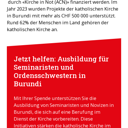
durch «Kirche in Not (ACN)» finanziert werden. Im
Jahr 2023 wurden Projekte der katholischen Kirche
in Burundi mit mehr als CHF 500 000 unterstützt.
Rund 62% der Menschen im Land gehören der
katholischen Kirche an.
Jetzt helfen: Ausbildung für
Seminaristen und
Ordensschwestern in
Burundi
Mit Ihrer Spende unterstützen Sie die
Ausbildung von Seminaristen und Novizen in
Burundi, die sich auf eine Berufung im
Dienst der Kirche vorbereiten. Diese
Initiativen stärken die katholische Kirche im