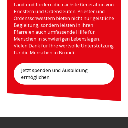
Land und fördern die nächste Generation von
Priestern und Ordensleuten. Priester und
Ordensschwestern bieten nicht nur geistliche
Begleitung, sondern leisten in ihren
Pfarreien auch umfassende Hilfe für
Menschen in schwierigen Lebenslagen.
Vielen Dank für Ihre wertvolle Unterstützung
für die Menschen in Brundi.
Jetzt spenden und Ausbildung
ermöglichen