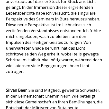
anvertraut, auf dass er Stück für Stück ans Licht
gelangt. In der Immersion dieser ergreifenden
Lebensberichte habe ich versucht, die singuläre
Perspektive des Seminars in Buta herauszuheben.
Diese neue Perspektive ist im Licht eines sich
vertiefenden Verständnisses entstanden. Ich fühlte
mich eingeladen, wach zu bleiben, um den
Impulsen des Heiligen Geistes zu folgen. Von
unerwarteter Gnade berührt, hat das Licht
schrittweise den Weg erhellt, wobei teils gewagte
Schritte im Halbdunkel nötig waren, während doch
wie Laternen viele Begegnungen ihnen Licht
zutrugen.
Silvan Beer
: Sie sind Mitglied, geweihte Schwester,
in der Gemeinschaft Chemin Neuf. Wie beteiligt
sich diese Gemeinschaft an Ihren Bemühungen, die
Botschaft der Märtyrer von Buta heute