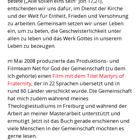
betete („Alle sollen eins sein“ Joh 17,21),
entscheiden wir uns dafür, im Dienst der Kirche
und der Welt für Einheit, Frieden und Versöhnung
zu arbeiten. Gemeinsam setzen wir unser Leben
ein, um zu beten, die Geschwisterlichkeit unter
allen zu leben und das Werk Gottes in unserem
Leben zu bezeugen.
m Mai 2008 produzierte das Produktions- und
Filmteam Net for God der Gemeinschaft (zu dem
ich gehörte) einen
Film mit dem Titel Martyrs of
Fraternity
, der in 22 Sprachen übersetzt und in
rund 60 Länder verschickt wurde. Die Gemeinschaft
hat mich zudem während meines
Theologiestudiums in Freiburg und während der
Arbeit an meiner Masterarbeit unterstützt und
ermutigt. Jetzt ist das Buch gerade erschienen und
viele Menschen in der Gemeinschaft möchten es
gerne lesen.