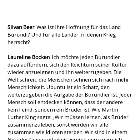
Cover Buch
Silvan Beer
: Was ist Ihre Hoffnung für das Land
Burundi? Und für alle Länder, in denen Krieg
herrscht?
Laureline Bocken
: Ich möchte jeden Burundier
dazu auffordern, sich den Reichtum seiner Kultur
wieder anzueignen und ihn weiterzugeben. Die
Welt schreit, die Menschen sehnen sich nach mehr
Menschlichkeit. Ubuntu ist ein Schatz, den
weiterzugeben die Aufgabe der Burundier ist. Jeder
Mensch soll entdecken können, dass der andere
kein Feind, sondern ein Bruder ist. Wie Martin
Luther King sagte: „Wir müssen lernen, als Brüder
zusammenzuleben, sonst werden wir alle
zusammen wie Idioten sterben. Wir sind in einem
Netz der Gegenseitigkeit vereint, dem man sich