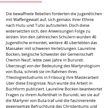
Die bewaffnete Rebellen forderten die Jugendlichen
mit Waffengewalt auf, sich gemäss ihrer Ethnie
nach Hutu und Tutsi aufzuteilen. Doch diese
widersetzten sich, den Anweisungen Folge zu
leisten. Von den zahlreichen Schülern wurden 40
Jugendliche ermordet, weitere 40 überlebten das
Massaker mit schweren Verletzungen. Laureline
Bocken, belgische Schwester der Gemeinschaft
Chemin Neuf, lebte zwei Jahre in Burundi.
Überzeugt von der Bedeutung des Martyrologium
von Buta, schrieb sie im Rahmen ihres
Theologiestudiums in Fribourg ihre Masterarbeit
über diese Ereignisse. Nun wurde die Arbeit in
Buchform publiziert. Laureline Bocken beantwortet
Fragen zu ihrem Aufenthalt in Burundi, wo sie auf
die Märtyrer von Buta traf und die faszinierende
gegenseitige Befruchtung des Christentums und