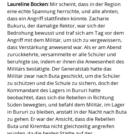
Laureline Bocken:
Mir scheint, dass in der Region
eine echte Spannung herrschte, und alle ahnten,
dass ein Angriff stattfinden könnte. Zacharie
Bukuru, der damalige Rektor, war sich der
Bedrohung bewusst und traf sich am Tag vor dem
Angriff mit dem Militär, um sich zu vergewissern,
dass Verstärkung anwesend war. Als er am Abend
zurückkehrte, versammelte er alle Schüler und
beruhigte sie, indem er ihnen die Anwesenheit des
Militärs bestätigte. Der Generalstab hatte das
Militär zwar nach Buta geschickt, um die Schüler
zu schützen und die Schule zu sichern, doch der
Kommandant des Lagers in Bururi hatte
beobachtet, dass sich die Rebellen in Richtung
Süden bewegten, und befahl dem Militär, im Lager
in Bururi zu bleiben, anstatt in der Nacht nach Buta
zu gehen. Er war der Ansicht, dass die Rebellen
Buta und Kiremba nicht gleichzeitig angreifen
würden, da die beiden Städte auf der