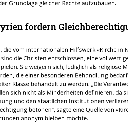
der Grundlage gleicher Rechte aufzubauen.
Syrien fordern Gleichberechti
, die vom internationalen Hilfswerk «Kirche in 
sind die Christen entschlossen, eine vollwertige
ielen. Sie weigern sich, lediglich als religiöse 
rden, die einer besonderen Behandlung bedarf
eiter Klasse behandelt zu werden. „Die Verantwo
n sich nicht als Minderheiten definieren, da s
sung und den staatlichen Institutionen verliere
echtigung betonen“, sagte eine Quelle von «Kirc
sgründen anonym bleiben möchte.