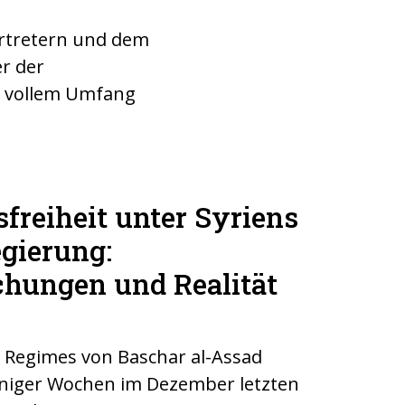
rtretern und dem
r der
n vollem Umfang
sfreiheit unter Syriens
gierung:
chungen und Realität
s Regimes von Baschar al-Assad
niger Wochen im Dezember letzten