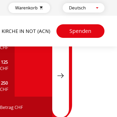
Warenkorb
Spenden
KIRCHE IN NOT (ACN)
50
CHF
125
CHF
250
CHF