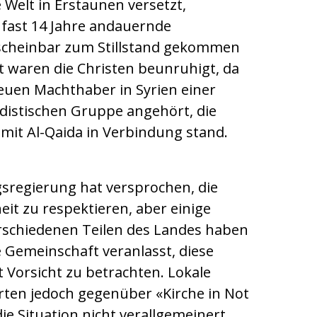
e Welt in Erstaunen versetzt,
fast 14 Jahre andauernde
scheinbar zum Stillstand gekommen
t waren die Christen beunruhigt, da
neuen Machthaber in Syrien einer
adistischen Gruppe angehört, die
mit Al-Qaida in Verbindung stand.
sregierung hat versprochen, die
heit zu respektieren, aber einige
erschiedenen Teilen des Landes haben
he Gemeinschaft veranlasst, diese
 Vorsicht zu betrachten. Lokale
rten jedoch gegenüber «Kirche in Not
die Situation nicht verallgemeinert