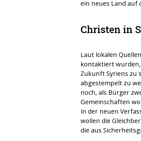
ein neues Land auf 
Christen in 
Laut lokalen Quellen
kontaktiert wurden, 
Zukunft Syriens zu sp
abgestempelt zu we
noch, als Bürger zw
Gemeinschaften wolle
in der neuen Verfas
wollen die Gleichber
die aus Sicherheit