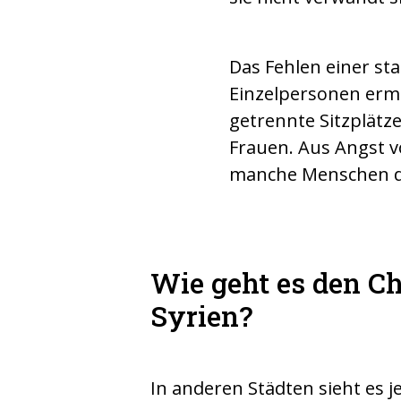
Das Fehlen einer st
Einzelpersonen erm
getrennte Sitzplätze
Frauen. Aus Angst 
manche Menschen die
Wie geht es den Ch
Syrien?
In anderen Städten sieht es 