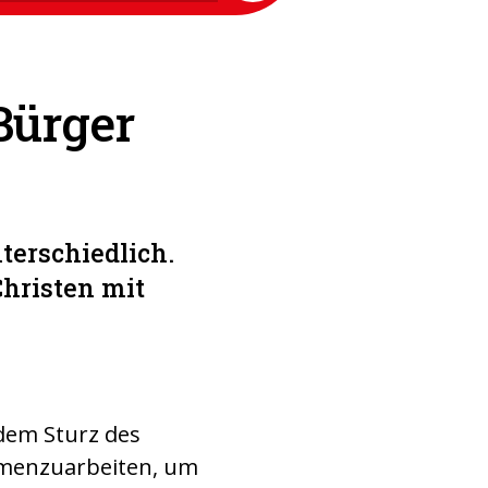
Bürger
nterschiedlich.
hristen mit
 dem Sturz des
mmenzuarbeiten, um