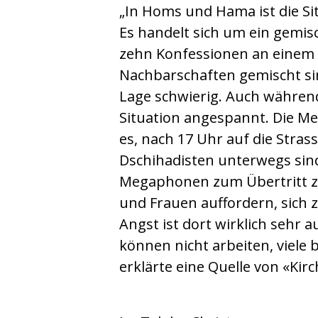
„In Homs und Hama ist die Si
Es handelt sich um ein gemis
zehn Konfessionen an einem 
Nachbarschaften gemischt sin
Lage schwierig. Auch während
Situation angespannt. Die M
es, nach 17 Uhr auf die Stras
Dschihadisten unterwegs sind
Megaphonen zum Übertritt z
und Frauen auffordern, sich z
Angst ist dort wirklich sehr 
können nicht arbeiten, viele 
erklärte eine Quelle von «Kirc