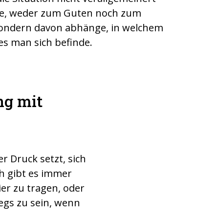
e, weder zum Guten noch zum
sondern davon abhänge, in welchem
es man sich befinde.
ng mit
 Druck setzt, sich
ch gibt es immer
ier zu tragen, oder
gs zu sein, wenn