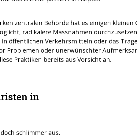
arken zentralen Behörde hat es einigen kleine
öglicht, radikalere Massnahmen durchzusetzen
 in öffentlichen Verkehrsmitteln oder das Trage
vor Problemen oder unerwünschter Aufmerksa
se Praktiken bereits aus Vorsicht an.
risten in
Sonntagsmess
jedoch schlimmer aus.