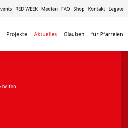
Events
RED WEEK
Medien
FAQ
Shop
Kontakt
Legate
Projekte
Aktuelles
Glauben
für Pfarreien
e helfen