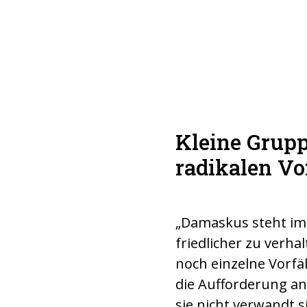
Kleine Grupp
radikalen Vo
„Damaskus steht im 
friedlicher zu verh
noch einzelne Vorfäl
die Aufforderung a
sie nicht verwandt s