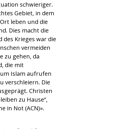
tuation schwieriger.
chtes Gebiet, in dem
Ort leben und die
d. Dies macht die
 des Krieges war die
enschen vermeiden
se zu gehen, da
, die mit
um Islam aufrufen
u verschleiern. Die
ausgeprägt. Christen
bleiben zu Hause“,
he in Not (ACN)».