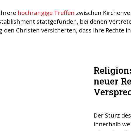
ehrere
hochrangige Treffen
zwischen Kirchenve
stablishment stattgefunden, bei denen Vertrete
den Christen versicherten, dass ihre Rechte i
Religion
em Fall des alten
neuer Re
Verspre
Der Sturz de
innerhalb we