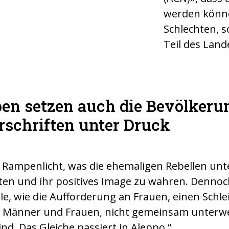
werden könn
Schlechten, 
Teil des Land
en setzen auch die Bevölkeru
rschriften unter Druck
Rampenlicht, was die ehemaligen Rebellen unter
alten und ihr positives Image zu wahren. Denno
le, wie die Aufforderung an Frauen, einen Schle
n Männer und Frauen, nicht gemeinsam unterwe
ind. Das Gleiche passiert in Aleppo.“