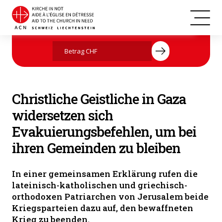
Patriarchen und Kirchenoberhäupter sehnen sich nach Frieden. (Foto:
Jetzt mit Ihrer Spende helfen
© LPJ Latin Patriarch of Jerusalem)
Christliche Geistliche in Gaza
widersetzen sich
Evakuierungsbefehlen, um bei
ihren Gemeinden zu bleiben
In einer gemeinsamen Erklärung rufen die
lateinisch-katholischen und griechisch-
orthodoxen Patriarchen von Jerusalem beide
Kriegsparteien dazu auf, den bewaffneten
Krieg zu beenden.