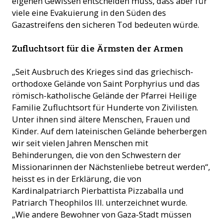
eigenen Gewissen entscheiden muss, dass aber für
viele eine Evakuierung in den Süden des
Gazastreifens den sicheren Tod bedeuten würde.
Zufluchtsort für die Ärmsten der Armen
„Seit Ausbruch des Krieges sind das griechisch-
orthodoxe Gelände von Saint Porphyrius und das
römisch-katholische Gelände der Pfarrei Heilige
Familie Zufluchtsort für Hunderte von Zivilisten.
Unter ihnen sind ältere Menschen, Frauen und
Kinder. Auf dem lateinischen Gelände beherbergen
wir seit vielen Jahren Menschen mit
Behinderungen, die von den Schwestern der
Missionarinnen der Nächstenliebe betreut werden“,
heisst es in der Erklärung, die von
Kardinalpatriarch Pierbattista Pizzaballa und
Patriarch Theophilos III. unterzeichnet wurde.
„Wie andere Bewohner von Gaza-Stadt müssen