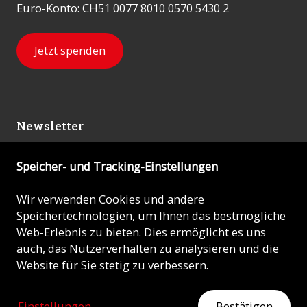
Euro-Konto: CH51 0077 8010 0570 5430 2
Jetzt spenden
Newsletter
Speicher- und Tracking-Einstellungen
Abonnieren
Wir verwenden Cookies und andere
Speichertechnologien, um Ihnen das bestmögliche
© 2026 - KIRCHE IN NOT (ACN)
Web-Erlebnis zu bieten. Dies ermöglicht es uns
auch, das Nutzerverhalten zu analysieren und die
Impressum
Website für Sie stetig zu verbessern.
Datenschutz
Einstellungen
Bestätigen