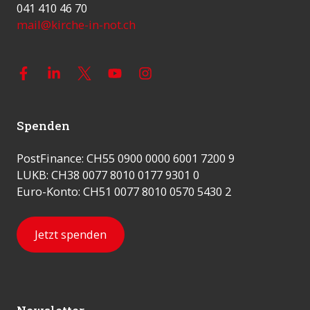
041 410 46 70
mail@kirche-in-not.ch
Spenden
PostFinance: CH55 0900 0000 6001 7200 9
LUKB: CH38 0077 8010 0177 9301 0
Euro-Konto: CH51 0077 8010 0570 5430 2
Jetzt spenden