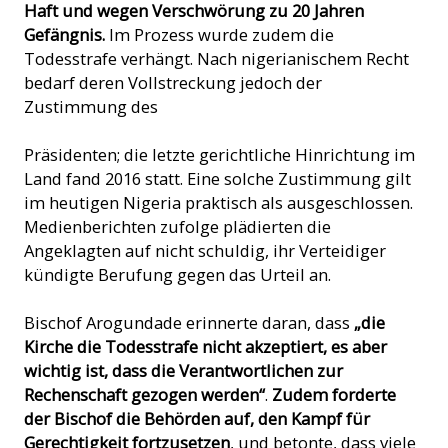
Haft und wegen Verschwörung zu 20 Jahren
Gefängnis.
Im Prozess wurde zudem die
Todesstrafe verhängt. Nach nigerianischem Recht
bedarf deren Vollstreckung jedoch der
Zustimmung des
Präsidenten; die letzte gerichtliche Hinrichtung im
Land fand 2016 statt. Eine solche Zustimmung gilt
im heutigen Nigeria praktisch als ausgeschlossen.
Medienberichten zufolge plädierten die
Angeklagten auf nicht schuldig, ihr Verteidiger
kündigte Berufung gegen das Urteil an.
Bischof Arogundade erinnerte daran, dass
„die
Kirche die Todesstrafe nicht akzeptiert, es aber
wichtig ist, dass die Verantwortlichen zur
Rechenschaft gezogen werden“
.
Zudem forderte
der Bischof die Behörden auf, den Kampf für
Gerechtigkeit fortzusetzen
, und betonte, dass viele