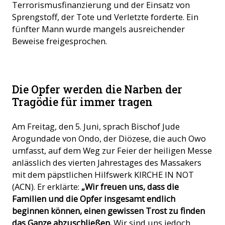
Terrorismusfinanzierung und der Einsatz von
Sprengstoff, der Tote und Verletzte forderte. Ein
fünfter Mann wurde mangels ausreichender
Beweise freigesprochen.
© Mit freundlicher Genehmigung der Diözese Ondo
Die Opfer werden die Narben der
Tragödie für immer tragen
Am Freitag, den 5. Juni, sprach Bischof Jude
Arogundade von Ondo, der Diözese, die auch Owo
umfasst, auf dem Weg zur Feier der heiligen Messe
anlässlich des vierten Jahrestages des Massakers
mit dem päpstlichen Hilfswerk KIRCHE IN NOT
(ACN). Er erklärte:
„Wir freuen uns, dass die
Familien und die Opfer insgesamt endlich
beginnen können, einen gewissen Trost zu finden
das Ganze abzuschließen.
Wir sind uns jedoch