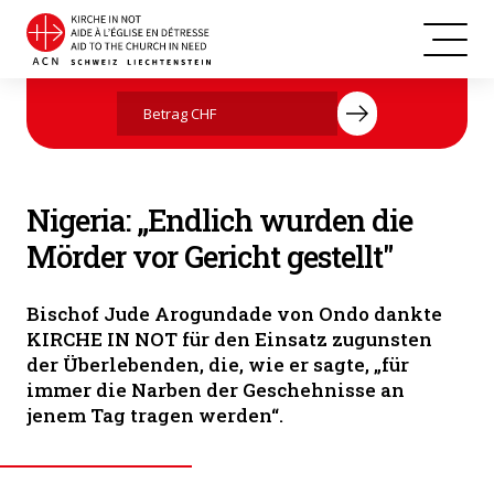
© Mit freundlicher Genehmigung der Diözese Ondo
Jetzt mit Ihrer Spende helfen
Nigeria: „Endlich wurden die
Mörder vor Gericht gestellt"
Bischof Jude Arogundade von Ondo dankte
KIRCHE IN NOT für den Einsatz zugunsten
der Überlebenden, die, wie er sagte, „für
immer die Narben der Geschehnisse an
jenem Tag tragen werden“.