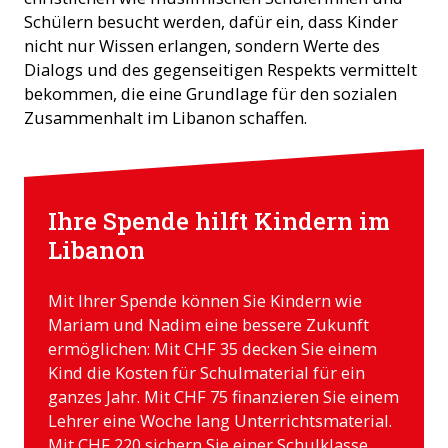
Schülern besucht werden, dafür ein, dass Kinder
nicht nur Wissen erlangen, sondern Werte des
Dialogs und des gegenseitigen Respekts vermittelt
bekommen, die eine Grundlage für den sozialen
Zusammenhalt im Libanon schaffen.
Ihre Spende hilft Kindern im
Libanon
Mit Ihrer Spende können Sie Kindern wie
Mariam und Nadim eine bessere Zukunft
ermöglichen: Mit CHF 35 decken Sie einem
Kind die Kosten für Schulmaterial für ein
ganzes Jahr. Mit CHF 75 finanzieren Sie einem
Lehrer eine Woche lang Unterrichtsmaterial.
Mit CHF 220 sichern Sie einer Schulklasse