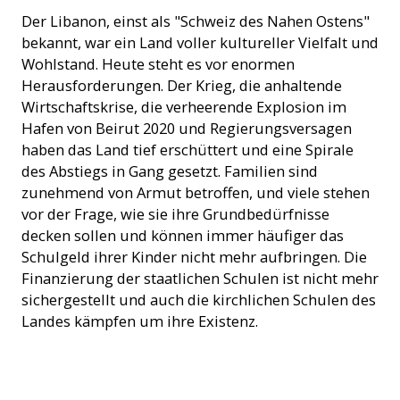
Der Libanon, einst als "Schweiz des Nahen Ostens"
bekannt, war ein Land voller kultureller Vielfalt und
Wohlstand. Heute steht es vor enormen
Herausforderungen. Der Krieg, die anhaltende
Wirtschaftskrise, die verheerende Explosion im
Hafen von Beirut 2020 und Regierungsversagen
haben das Land tief erschüttert und eine Spirale
des Abstiegs in Gang gesetzt. Familien sind
zunehmend von Armut betroffen, und viele stehen
vor der Frage, wie sie ihre Grundbedürfnisse
decken sollen und können immer häufiger das
Schulgeld ihrer Kinder nicht mehr aufbringen. Die
Finanzierung der staatlichen Schulen ist nicht mehr
sichergestellt und auch die kirchlichen Schulen des
Landes kämpfen um ihre Existenz.
Kinder bekommen eine Schulmahlzeit - im Libanon keine