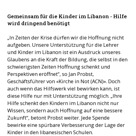
Rania will Ärztin werden - dafür braucht sie eine gute
Gemeinsam für die Kinder im Libanon - Hilfe
Schulbildung (©ACN)
wird dringend benötigt
„In Zeiten der Krise dürfen wir die Hoffnung nicht
aufgeben. Unsere Unterstützung für die Lehrer
und Kinder im Libanon ist ein Ausdruck unseres
Glaubens an die Kraft der Bildung, die selbst in den
schwierigsten Zeiten Hoffnung schenkt und
Perspektiven eröffnet“, so Jan Probst,
Geschäftsführer von «Kirche in Not (ACN)». Doch
auch wenn das Hilfswerk viel bewirken kann, ist
diese Hilfe nur mit Unterstützung möglich. „Ihre
Hilfe schenkt den Kindern im Libanon nicht nur
Wissen, sondern auch Hoffnung auf eine bessere
Zukunft“, betont Probst weiter. Jede Spende
bewirke eine spürbare Verbesserung der Lage der
Kinder in den libanesischen Schulen.