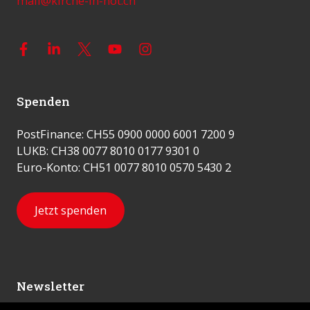
mail@kirche-in-not.ch
Spenden
PostFinance: CH55 0900 0000 6001 7200 9
LUKB: CH38 0077 8010 0177 9301 0
Euro-Konto: CH51 0077 8010 0570 5430 2
Jetzt spenden
Newsletter