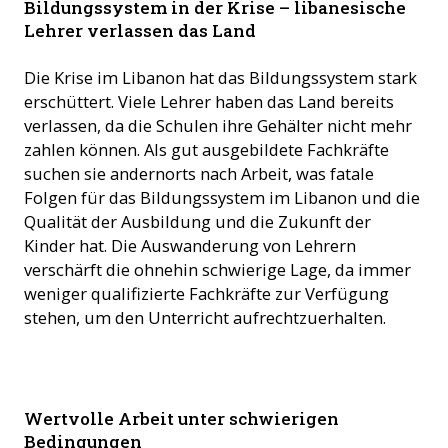
Bildungssystem in der Krise – libanesische
Selbstverständlichkeit.
Lehrer verlassen das Land
Die Krise im Libanon hat das Bildungssystem stark
erschüttert. Viele Lehrer haben das Land bereits
verlassen, da die Schulen ihre Gehälter nicht mehr
zahlen können. Als gut ausgebildete Fachkräfte
suchen sie andernorts nach Arbeit, was fatale
Folgen für das Bildungssystem im Libanon und die
Qualität der Ausbildung und die Zukunft der
Kinder hat. Die Auswanderung von Lehrern
verschärft die ohnehin schwierige Lage, da immer
weniger qualifizierte Fachkräfte zur Verfügung
stehen, um den Unterricht aufrechtzuerhalten.
Ordensschwestern bringen Segen im libanesischen
Wertvolle Arbeit unter schwierigen
Schulsystem. Oft arbeiten sie gratis (© ACN)
Bedingungen