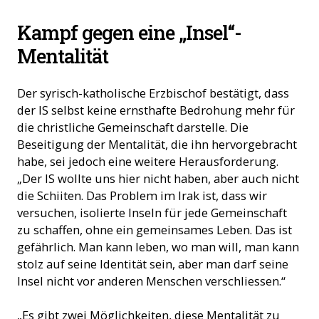
Viele Kirchen wurden zerstört (Foto: ACN)
Kampf gegen eine „Insel“-
Mentalität
Der syrisch-katholische Erzbischof bestätigt, dass
der IS selbst keine ernsthafte Bedrohung mehr für
die christliche Gemeinschaft darstelle. Die
Beseitigung der Mentalität, die ihn hervorgebracht
habe, sei jedoch eine weitere Herausforderung.
„Der IS wollte uns hier nicht haben, aber auch nicht
die Schiiten. Das Problem im Irak ist, dass wir
versuchen, isolierte Inseln für jede Gemeinschaft
zu schaffen, ohne ein gemeinsames Leben. Das ist
gefährlich. Man kann leben, wo man will, man kann
stolz auf seine Identität sein, aber man darf seine
Insel nicht vor anderen Menschen verschliessen.“
„Es gibt zwei Möglichkeiten, diese Mentalität zu