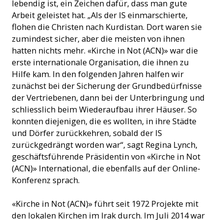
lebendig ist, ein Zeichen dafür, dass man gute
Arbeit geleistet hat. „Als der IS einmarschierte,
flohen die Christen nach Kurdistan. Dort waren sie
zumindest sicher, aber die meisten von ihnen
hatten nichts mehr. «Kirche in Not (ACN)» war die
erste internationale Organisation, die ihnen zu
Hilfe kam. In den folgenden Jahren halfen wir
zunächst bei der Sicherung der Grundbedürfnisse
der Vertriebenen, dann bei der Unterbringung und
schliesslich beim Wiederaufbau ihrer Häuser. So
konnten diejenigen, die es wollten, in ihre Städte
und Dörfer zurückkehren, sobald der IS
zurückgedrängt worden war“, sagt Regina Lynch,
geschäftsführende Präsidentin von «Kirche in Not
(ACN)» International, die ebenfalls auf der Online-
Konferenz sprach.
«Kirche in Not (ACN)» führt seit 1972 Projekte mit
den lokalen Kirchen im Irak durch. Im Juli 2014 war