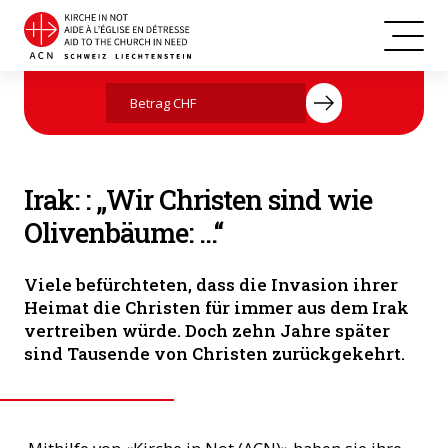
Bashar Warda, der chaldäische Erzbischof von Erbil (Foto: ACN)
Jetzt mit Ihrer Spende helfen
Irak: : „Wir Christen sind wie
Olivenbäume: ...“
Viele befürchteten, dass die Invasion ihrer
Heimat die Christen für immer aus dem Irak
vertreiben würde. Doch zehn Jahre später
sind Tausende von Christen zurückgekehrt.