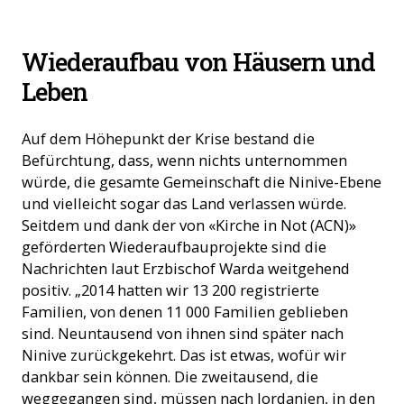
Eine Flüchtlingsfamilie in Ankawa, Erbil (Foto: ACN)
Wiederaufbau von Häusern und
Leben
Auf dem Höhepunkt der Krise bestand die
Befürchtung, dass, wenn nichts unternommen
würde, die gesamte Gemeinschaft die Ninive-Ebene
und vielleicht sogar das Land verlassen würde.
Seitdem und dank der von «Kirche in Not (ACN)»
geförderten Wiederaufbauprojekte sind die
Nachrichten laut Erzbischof Warda weitgehend
positiv. „2014 hatten wir 13 200 registrierte
Familien, von denen 11 000 Familien geblieben
sind. Neuntausend von ihnen sind später nach
Ninive zurückgekehrt. Das ist etwas, wofür wir
dankbar sein können. Die zweitausend, die
weggegangen sind, müssen nach Jordanien, in den