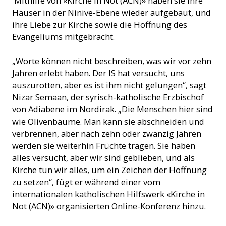
Mithilfe von «Kirche in Not (ACN)» haben sie ihre
Häuser in der Ninive-Ebene wieder aufgebaut, und
ihre Liebe zur Kirche sowie die Hoffnung des
Evangeliums mitgebracht.
„Worte können nicht beschreiben, was wir vor zehn
Jahren erlebt haben. Der IS hat versucht, uns
auszurotten, aber es ist ihm nicht gelungen“, sagt
Nizar Semaan, der syrisch-katholische Erzbischof
von Adiabene im Nordirak. „Die Menschen hier sind
wie Olivenbäume. Man kann sie abschneiden und
verbrennen, aber nach zehn oder zwanzig Jahren
werden sie weiterhin Früchte tragen. Sie haben
alles versucht, aber wir sind geblieben, und als
Kirche tun wir alles, um ein Zeichen der Hoffnung
zu setzen“, fügt er während einer vom
internationalen katholischen Hilfswerk «Kirche in
Not (ACN)» organisierten Online-Konferenz hinzu.