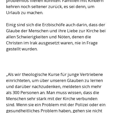
problemlos fliehen könnten. Familien mit Kindern
kehren noch seltener zurück, es sei denn, um
Urlaub zu machen.
Einig sind sich die Erzbischöfe auch darin, dass der
Glaube der Menschen und ihre Liebe zur Kirche bei
allen Schwierigkeiten und Nöten, denen die
Christen im Irak ausgesetzt waren, nie in Frage
gestellt wurden.
Der Glaube lebt weiter (Foto: ACN)
„Als wir theologische Kurse für junge Vertriebene
einrichteten, um über unseren Glauben zu lernen
und darüber nachzudenken, meldeten sich mehr
als 300 Personen an. Man muss wissen, dass die
Menschen sehr stark mit der Kirche verbunden
sind. Wenn sie ein Problem mit der Polizei oder ein
gesundheitliches Problem haben, gehen sie nicht