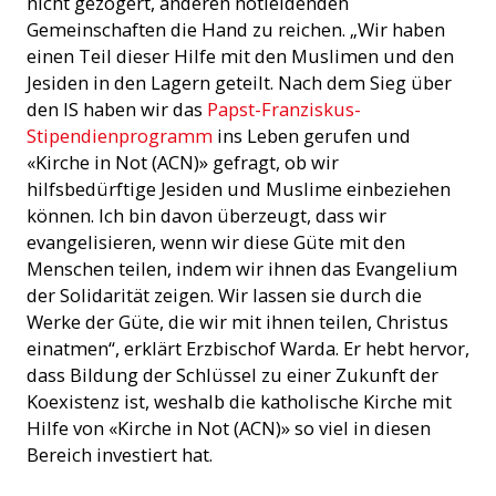
nicht gezögert, anderen notleidenden
Gemeinschaften die Hand zu reichen. „Wir haben
einen Teil dieser Hilfe mit den Muslimen und den
Jesiden in den Lagern geteilt. Nach dem Sieg über
den IS haben wir das
Papst-Franziskus-
Stipendienprogramm
ins Leben gerufen und
«Kirche in Not (ACN)» gefragt, ob wir
hilfsbedürftige Jesiden und Muslime einbeziehen
können. Ich bin davon überzeugt, dass wir
evangelisieren, wenn wir diese Güte mit den
Menschen teilen, indem wir ihnen das Evangelium
der Solidarität zeigen. Wir lassen sie durch die
Werke der Güte, die wir mit ihnen teilen, Christus
einatmen“, erklärt Erzbischof Warda. Er hebt hervor,
dass Bildung der Schlüssel zu einer Zukunft der
Koexistenz ist, weshalb die katholische Kirche mit
Hilfe von «Kirche in Not (ACN)» so viel in diesen
Bereich investiert hat.