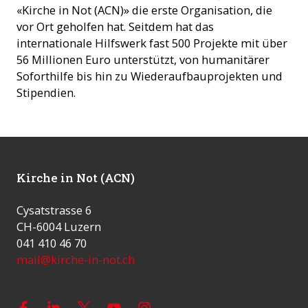
«Kirche in Not (ACN)» die erste Organisation, die
vor Ort geholfen hat. Seitdem hat das
internationale Hilfswerk fast 500 Projekte mit über
56 Millionen Euro unterstützt, von humanitärer
Soforthilfe bis hin zu Wiederaufbauprojekten und
Stipendien.
Kirche in Not (ACN)
Cysatstrasse 6
CH-6004 Luzern
041 410 46 70
mail@kirche-in-not.ch