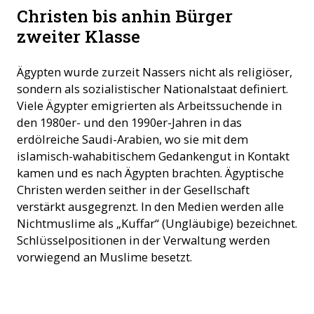
Ägyptische Christen beim Gebet ©ACN
Christen bis anhin Bürger
zweiter Klasse
Ägypten wurde zurzeit Nassers nicht als religiöser,
sondern als sozialistischer Nationalstaat definiert.
Viele Ägypter emigrierten als Arbeitssuchende in
den 1980er- und den 1990er-Jahren in das
erdölreiche Saudi-Arabien, wo sie mit dem
islamisch-wahabitischem Gedankengut in Kontakt
kamen und es nach Ägypten brachten. Ägyptische
Christen werden seither in der Gesellschaft
verstärkt ausgegrenzt. In den Medien werden alle
Nichtmuslime als „Kuffar“ (Ungläubige) bezeichnet.
Schlüsselpositionen in der Verwaltung werden
vorwiegend an Muslime besetzt.