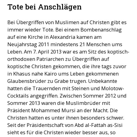
Trauerzug nach einem Anschlag auf Christen (2013)
Tote bei Anschlägen
Bei Übergriffen von Muslimen auf Christen gibt es
immer wieder Tote. Bei einem Bombenanschlag
auf eine Kirche in Alexandria kamen am
Neujahrstag 2011 mindestens 21 Menschen ums
Leben. Am 7. April 2013 war es am Sitz des koptisch-
orthodoxen Patriarchen zu Übergriffen auf
koptische Christen gekommen, die ihre tags zuvor
in Khasus nahe Kairo ums Leben gekommenen
Glaubensbrüder zu Grabe trugen. Unbekannte
hatten die Trauernden mit Steinen und Molotow-
Cocktails angegriffen. Zwischen Sommer 2012 und
Sommer 2013 waren die Muslimbrüder mit
Präsident Mohammed Mursi an der Macht. Die
Christen hatten es unter ihnen besonders schwer.
Seit der Präsidentschaft von Abd al-Fattah as-Sisi
sieht es für die Christen wieder besser aus, so