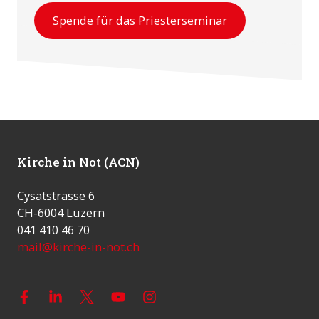
Spende für das Priesterseminar
Kirche in Not (ACN)
Cysatstrasse 6
CH-6004 Luzern
041 410 46 70
mail@kirche-in-not.ch